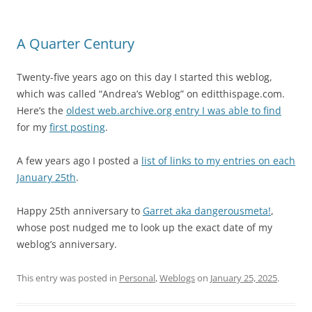
A Quarter Century
Twenty-five years ago on this day I started this weblog,
which was called “Andrea’s Weblog” on editthispage.com.
Here’s the
oldest web.archive.org entry I was able to find
for my
first posting
.
A few years ago I posted a
list of links to my entries on each
January 25th
.
Happy 25th anniversary to
Garret aka dangerousmeta!
,
whose post nudged me to look up the exact date of my
weblog’s anniversary.
This entry was posted in
Personal
,
Weblogs
on
January 25, 2025
.