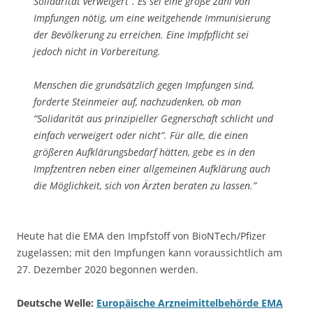
Solidarität verweigert”. Es sei eine große Zahl von
Impfungen nötig, um eine weitgehende Immunisierung
der Bevölkerung zu erreichen. Eine Impfpflicht sei
jedoch nicht in Vorbereitung.
Menschen die grundsätzlich gegen Impfungen sind,
forderte Steinmeier auf, nachzudenken, ob man
“Solidarität aus prinzipieller Gegnerschaft schlicht und
einfach verweigert oder nicht”. Für alle, die einen
größeren Aufklärungsbedarf hätten, gebe es in den
Impfzentren neben einer allgemeinen Aufklärung auch
die Möglichkeit, sich von Ärzten beraten zu lassen.”
Heute hat die EMA den Impfstoff von BioNTech/Pfizer
zugelassen; mit den Impfungen kann voraussichtlich am
27. Dezember 2020 begonnen werden.
Deutsche Welle:
Europäische Arzneimittelbehörde EMA