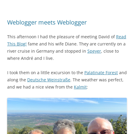
Weblogger meets Weblogger
This afternoon I had the pleasure of meeting David of
Read
This Blog!
fame and his wife Diane. They are currently on a
river cruise in Germany and stopped in
Speyer
, close to
where André and I live.
I took them on a little excursion to the
Palatinate Forest
and
along the
Deutsche Weinstraße
. The weather was perfect,
and we had a nice view from the
Kalmit
: