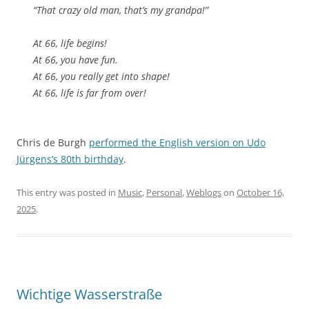
“That crazy old man, that’s my grandpa!”
At 66, life begins!
At 66, you have fun.
At 66, you really get into shape!
At 66, life is far from over!
Chris de Burgh
performed the English version on Udo
Jürgens’s 80th birthday
.
This entry was posted in
Music
,
Personal
,
Weblogs
on
October 16,
2025
.
Wichtige Wasserstraße