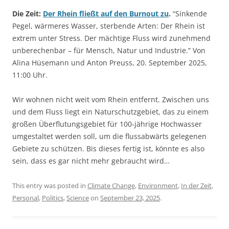
Die Zeit:
Der Rhein fließt auf den Burnout zu
.
“Sinkende
Pegel, wärmeres Wasser, sterbende Arten: Der Rhein ist
extrem unter Stress. Der mächtige Fluss wird zunehmend
unberechenbar – für Mensch, Natur und Industrie.” Von
Alina Hüsemann und Anton Preuss, 20. September 2025,
11:00 Uhr.
Wir wohnen nicht weit vom Rhein entfernt. Zwischen uns
und dem Fluss liegt ein Naturschutzgebiet, das zu einem
großen Überflutungsgebiet für 100-jährige Hochwasser
umgestaltet werden soll, um die flussabwärts gelegenen
Gebiete zu schützen. Bis dieses fertig ist, könnte es also
sein, dass es gar nicht mehr gebraucht wird…
This entry was posted in
Climate Change
,
Environment
,
In der Zeit
,
Personal
,
Politics
,
Science
on
September 23, 2025
.