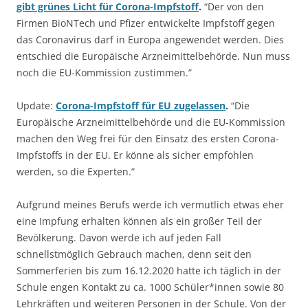
gibt grünes Licht für Corona-Impfstoff
.
“Der von den
Firmen BioNTech und Pfizer entwickelte Impfstoff gegen
das Coronavirus darf in Europa angewendet werden. Dies
entschied die Europäische Arzneimittelbehörde. Nun muss
noch die EU-Kommission zustimmen.”
Update:
Corona-Impfstoff für EU zugelassen
.
“Die
Europäische Arzneimittelbehörde und die EU-Kommission
machen den Weg frei für den Einsatz des ersten Corona-
Impfstoffs in der EU. Er könne als sicher empfohlen
werden, so die Experten.”
Aufgrund meines Berufs werde ich vermutlich etwas eher
eine Impfung erhalten können als ein großer Teil der
Bevölkerung. Davon werde ich auf jeden Fall
schnellstmöglich Gebrauch machen, denn seit den
Sommerferien bis zum 16.12.2020 hatte ich täglich in der
Schule engen Kontakt zu ca. 1000 Schüler*innen sowie 80
Lehrkräften und weiteren Personen in der Schule. Von der