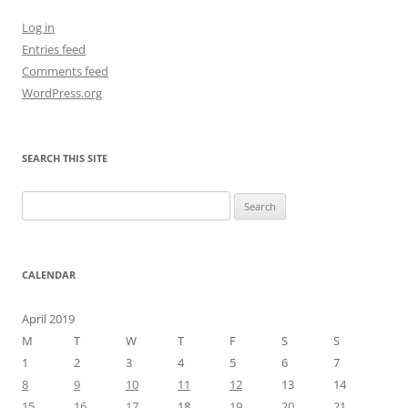
Log in
Entries feed
Comments feed
WordPress.org
SEARCH THIS SITE
Search
for:
CALENDAR
April 2019
M
T
W
T
F
S
S
1
2
3
4
5
6
7
8
9
10
11
12
13
14
15
16
17
18
19
20
21