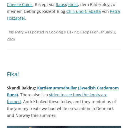
Cheese Coins
. Rezept via
Rausgelinst
, dem Bilderblog zu
meinem Lieblings-Rezept-Blog
Chili und Ciabatta
von
Petra
Holzapfel
.
This entry was posted in
Cooking & Baking
,
Recipes
on
January 2,
2026
.
Fika!
Skandi Baking:
Kardemummabullar (Swedish Cardamom
Buns)
.
There also is a
video to see how the knots are
formed
. André baked these today, and they remind us of
the yummy treats we had while on vacation in Denmark
and Norway this summer.