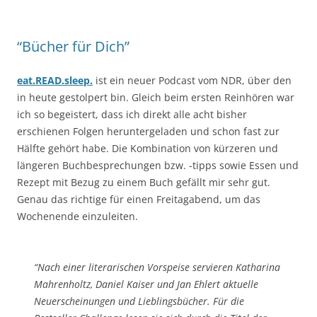
“Bücher für Dich”
eat.READ.sleep.
ist ein neuer Podcast vom NDR, über den
in heute gestolpert bin. Gleich beim ersten Reinhören war
ich so begeistert, dass ich direkt alle acht bisher
erschienen Folgen heruntergeladen und schon fast zur
Hälfte gehört habe. Die Kombination von kürzeren und
längeren Buchbesprechungen bzw. -tipps sowie Essen und
Rezept mit Bezug zu einem Buch gefällt mir sehr gut.
Genau das richtige für einen Freitagabend, um das
Wochenende einzuleiten.
“Nach einer literarischen Vorspeise servieren Katharina
Mahrenholtz, Daniel Kaiser und Jan Ehlert aktuelle
Neuerscheinungen und Lieblingsbücher. Für die