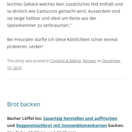
leichtes Gebäck welches kein zusätzliches Fett enthält und
so ähnlich wie Cantuccini gemacht wird. Ausserdem sind
sie lange haltbar und ideal um Reste aus der
Speisekammer zu verbrauchen.”
Bei Freunden durfte ich diese Köstlichkeit schon einmal
probieren. Lecker!
This entry was posted in
Cooking & Baking
,
Recipes
on
December
15, 2019
.
Brot backen
Becher Löffel los:
Sauerteig herstellen und auffrischen
und
Roggenmischbrot mit Sonnenblumenkernen
backen.