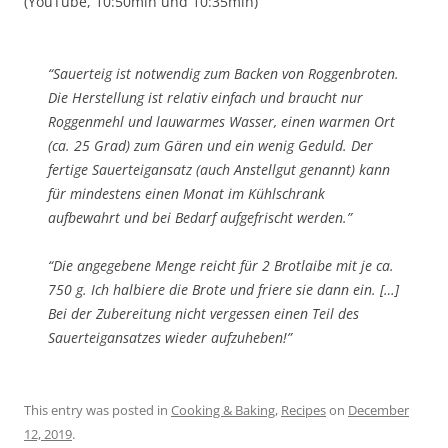
(YouTube, 10:50min und 10:35min)
“Sauerteig ist notwendig zum Backen von Roggenbroten.
Die Herstellung ist relativ einfach und braucht nur
Roggenmehl und lauwarmes Wasser, einen warmen Ort
(ca. 25 Grad) zum Gären und ein wenig Geduld. Der
fertige Sauerteigansatz (auch Anstellgut genannt) kann
für mindestens einen Monat im Kühlschrank
aufbewahrt und bei Bedarf aufgefrischt werden.”
“Die angegebene Menge reicht für 2 Brotlaibe mit je ca.
750 g. Ich halbiere die Brote und friere sie dann ein. […]
Bei der Zubereitung nicht vergessen einen Teil des
Sauerteigansatzes wieder aufzuheben!”
This entry was posted in
Cooking & Baking
,
Recipes
on
December
12, 2019
.