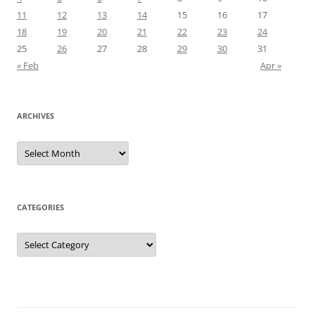
11
12
13
14
15
16
17
18
19
20
21
22
23
24
25
26
27
28
29
30
31
« Feb
Apr »
ARCHIVES
Archives
CATEGORIES
Categories