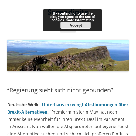
Skip
to
Serendipita
content
By continuing to use the
site, you agree to the use of
cookies.
more information
Accept
Menu
“Regierung sieht sich nicht gebunden”
Deutsche Welle:
Unterhaus erzwingt Abstimmungen über
Brexit-Alternativen
.
“Premierministerin May hat noch
immer keine Mehrheit für ihren Brexit-Deal im Parlament
in Aussicht. Nun wollen die Abgeordneten auf eigene Faust
eine Alternative suchen und sichern sich größeren Einfluss