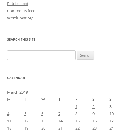
Entries feed
Comments feed
WordPress.org
SEARCH THIS SITE
Search
for:
CALENDAR
March 2019
M
T
W
T
F
S
S
1
2
3
4
5
6
7
8
9
10
11
12
13
14
15
16
17
18
19
20
21
22
23
24