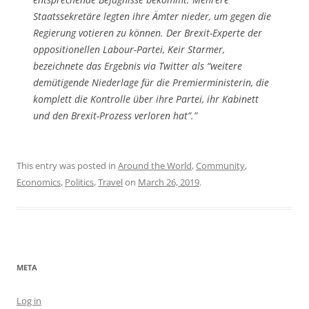
Staatssekretäre legten ihre Ämter nieder, um gegen die
Regierung votieren zu können. Der Brexit-Experte der
oppositionellen Labour-Partei, Keir Starmer,
bezeichnete das Ergebnis via Twitter als “weitere
demütigende Niederlage für die Premierministerin, die
komplett die Kontrolle über ihre Partei, ihr Kabinett
und den Brexit-Prozess verloren hat”.”
This entry was posted in
Around the World
,
Community
,
Economics
,
Politics
,
Travel
on
March 26, 2019
.
META
Log in