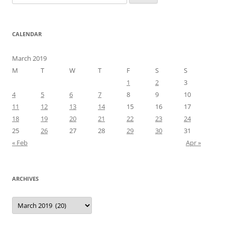
for:
CALENDAR
March 2019
M
T
W
T
F
S
S
1
2
3
4
5
6
7
8
9
10
11
12
13
14
15
16
17
18
19
20
21
22
23
24
25
26
27
28
29
30
31
« Feb
Apr »
ARCHIVES
Archives