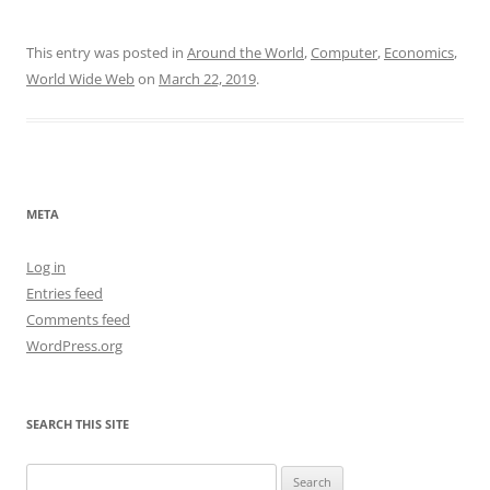
This entry was posted in
Around the World
,
Computer
,
Economics
,
World Wide Web
on
March 22, 2019
.
META
Log in
Entries feed
Comments feed
WordPress.org
SEARCH THIS SITE
Search