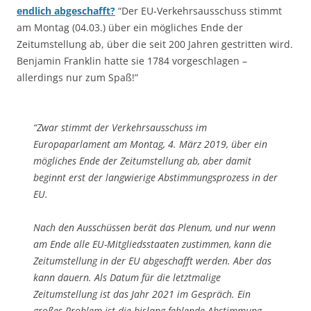
endlich abgeschafft?
“Der EU-Verkehrsausschuss stimmt
am Montag (04.03.) über ein mögliches Ende der
Zeitumstellung ab, über die seit 200 Jahren gestritten wird.
Benjamin Franklin hatte sie 1784 vorgeschlagen –
allerdings nur zum Spaß!”
“Zwar stimmt der Verkehrsausschuss im
Europaparlament am Montag, 4. März 2019, über ein
mögliches Ende der Zeitumstellung ab, aber damit
beginnt erst der langwierige Abstimmungsprozess in der
EU.
Nach den Ausschüssen berät das Plenum, und nur wenn
am Ende alle EU-Mitgliedsstaaten zustimmen, kann die
Zeitumstellung in der EU abgeschafft werden. Aber das
kann dauern. Als Datum für die letztmalige
Zeitumstellung ist das Jahr 2021 im Gespräch. Ein
großes Problem ist die bislang fehlende Abstimmung