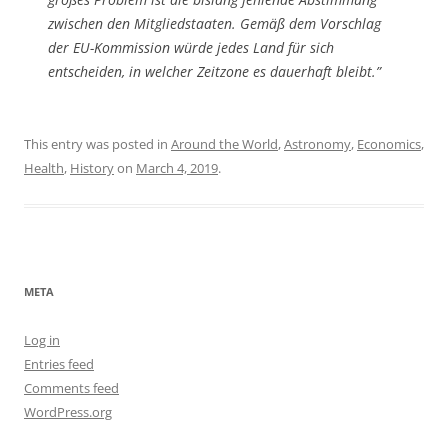
zwischen den Mitgliedstaaten. Gemäß dem Vorschlag
der EU-Kommission würde jedes Land für sich
entscheiden, in welcher Zeitzone es dauerhaft bleibt.”
This entry was posted in
Around the World
,
Astronomy
,
Economics
,
Health
,
History
on
March 4, 2019
.
META
Log in
Entries feed
Comments feed
WordPress.org