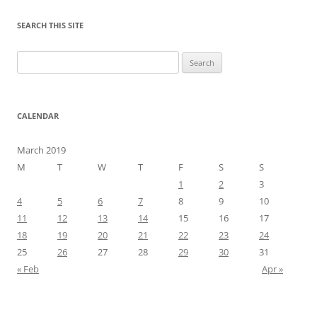
SEARCH THIS SITE
Search
for:
CALENDAR
March 2019
M
T
W
T
F
S
S
1
2
3
4
5
6
7
8
9
10
11
12
13
14
15
16
17
18
19
20
21
22
23
24
25
26
27
28
29
30
31
« Feb
Apr »