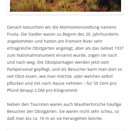
Danach besuchten wir die Mormomensiedlung namens
Fruita. Die Siedler waren zu Beginn des 20. Jahrhunderts
angekommen und hatten am Fremont River sehr
ertragreiche Obstgärten angelegt, aber als das Gebiet 1937
zum Nationalmonument ernannt wurde, zogen sie nach
und nach weg. Die Obstplantagen werden jetzt vom
Parkpersonal gepflegt, und als Besucher kann man dort so
viel Obst essen, wie man möchte, oder welches selbst
pflücken und mit nach Hause nehmen – für 50 Cent pro
Pfund (knapp 2 DM pro Kilogramm)!
Neben den Touristen waren auch Maultierhirsche häufige
Besucher der Obstgärten. Sie waren nicht sehr scheu, so
daß man bis ca. 10 m an sie herangehen konnte.