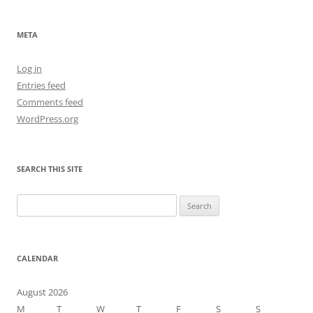
META
Log in
Entries feed
Comments feed
WordPress.org
SEARCH THIS SITE
Search
for:
CALENDAR
August 2026
M
T
W
T
F
S
S