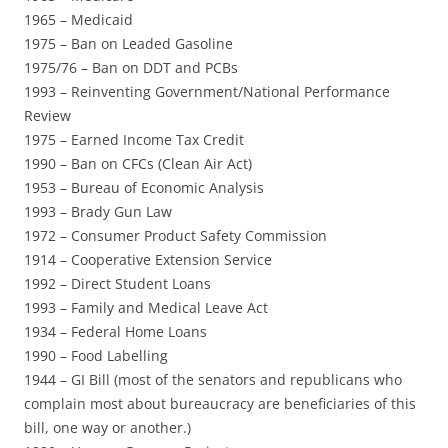
1965 – Medicaid
1975 – Ban on Leaded Gasoline
1975/76 – Ban on DDT and PCBs
1993 – Reinventing Government/National Performance
Review
1975 – Earned Income Tax Credit
1990 – Ban on CFCs (Clean Air Act)
1953 – Bureau of Economic Analysis
1993 – Brady Gun Law
1972 – Consumer Product Safety Commission
1914 – Cooperative Extension Service
1992 – Direct Student Loans
1993 – Family and Medical Leave Act
1934 – Federal Home Loans
1990 – Food Labelling
1944 – GI Bill (most of the senators and republicans who
complain most about bureaucracy are beneficiaries of this
bill, one way or another.)