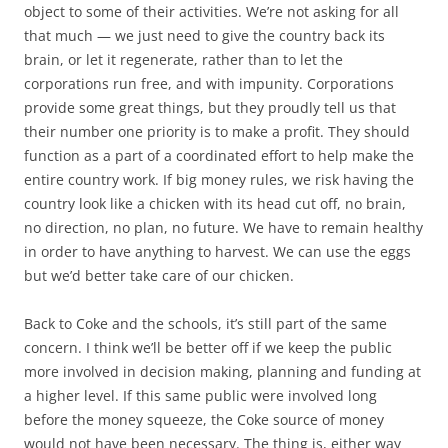
object to some of their activities. We’re not asking for all
that much — we just need to give the country back its
brain, or let it regenerate, rather than to let the
corporations run free, and with impunity. Corporations
provide some great things, but they proudly tell us that
their number one priority is to make a profit. They should
function as a part of a coordinated effort to help make the
entire country work. If big money rules, we risk having the
country look like a chicken with its head cut off, no brain,
no direction, no plan, no future. We have to remain healthy
in order to have anything to harvest. We can use the eggs
but we’d better take care of our chicken.
Back to Coke and the schools, it’s still part of the same
concern. I think we’ll be better off if we keep the public
more involved in decision making, planning and funding at
a higher level. If this same public were involved long
before the money squeeze, the Coke source of money
would not have been necessary. The thing is, either way