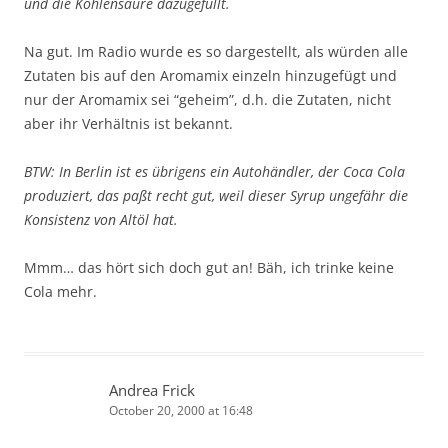
und die Kohlensäure dazugefüllt.
Na gut. Im Radio wurde es so dargestellt, als würden alle
Zutaten bis auf den Aromamix einzeln hinzugefügt und
nur der Aromamix sei “geheim”, d.h. die Zutaten, nicht
aber ihr Verhältnis ist bekannt.
BTW: In Berlin ist es übrigens ein Autohändler, der Coca Cola
produziert, das paßt recht gut, weil dieser Syrup ungefähr die
Konsistenz von Altöl hat.
Mmm… das hört sich doch gut an! Bäh, ich trinke keine
Cola mehr.
Andrea Frick
October 20, 2000 at 16:48