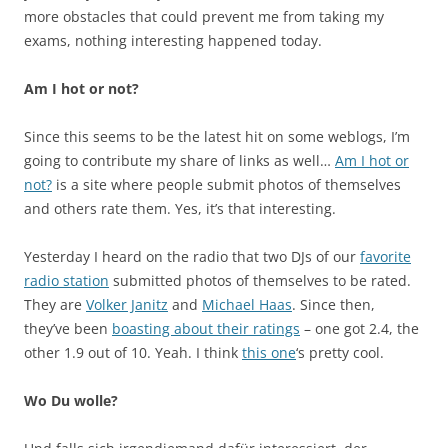
more obstacles that could prevent me from taking my
exams, nothing interesting happened today.
Am I hot or not?
Since this seems to be the latest hit on some weblogs, I’m
going to contribute my share of links as well…
Am I hot or
not?
is a site where people submit photos of themselves
and others rate them. Yes, it’s that interesting.
Yesterday I heard on the radio that two DJs of our
favorite
radio station
submitted photos of themselves to be rated.
They are
Volker Janitz
and
Michael Haas
. Since then,
they’ve been
boasting about their ratings
– one got 2.4, the
other 1.9 out of 10. Yeah. I think
this one
‘s pretty cool.
Wo Du wolle?