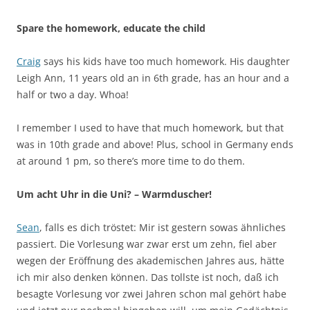
Spare the homework, educate the child
Craig
says his kids have too much homework. His daughter
Leigh Ann, 11 years old an in 6th grade, has an hour and a
half or two a day. Whoa!
I remember I used to have that much homework, but that
was in 10th grade and above! Plus, school in Germany ends
at around 1 pm, so there’s more time to do them.
Um acht Uhr in die Uni? – Warmduscher!
Sean
, falls es dich tröstet: Mir ist gestern sowas ähnliches
passiert. Die Vorlesung war zwar erst um zehn, fiel aber
wegen der Eröffnung des akademischen Jahres aus, hätte
ich mir also denken können. Das tollste ist noch, daß ich
besagte Vorlesung vor zwei Jahren schon mal gehört habe