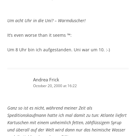
Um acht Uhr in die Uni? – Warmduscher!
It’s even worse than it seems ™:
Um 8 Uhr bin ich aufgestanden. Uni war um 10. :-)
Andrea Frick
October 20, 2000 at 16:22
Ganz so ist es nicht, während meiner Zeit als
Speditionskaufmann hatte ich mal damit zu tun: Atlante liefert
Kartuschen mit einem unheimlich fetten, zähflüssigem Syrup
und überall auf der Welt wird dann nur das heimische Wasser