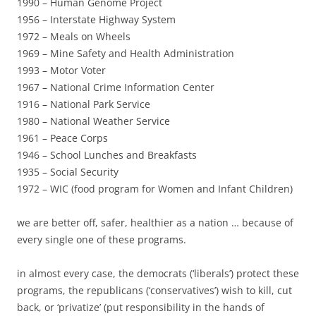
1990 – Human Genome Project
1956 – Interstate Highway System
1972 – Meals on Wheels
1969 – Mine Safety and Health Administration
1993 – Motor Voter
1967 – National Crime Information Center
1916 – National Park Service
1980 – National Weather Service
1961 – Peace Corps
1946 – School Lunches and Breakfasts
1935 – Social Security
1972 – WIC (food program for Women and Infant Children)
we are better off, safer, healthier as a nation … because of
every single one of these programs.
in almost every case, the democrats (‘liberals’) protect these
programs, the republicans (‘conservatives’) wish to kill, cut
back, or ‘privatize’ (put responsibility in the hands of