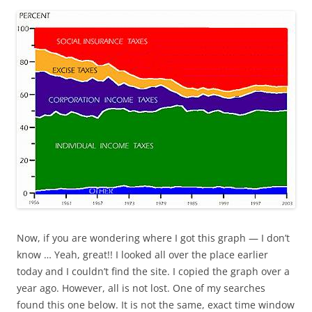
Now, if you are wondering where I got this graph — I don’t
know … Yeah, great!! I looked all over the place earlier
today and I couldn’t find the site. I copied the graph over a
year ago. However, all is not lost. One of my searches
found this one below. It is not the same, exact time window