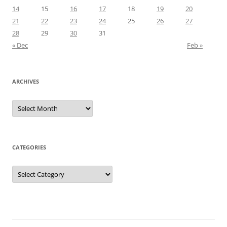
14
15
16
17
18
19
20
21
22
23
24
25
26
27
28
29
30
31
« Dec
Feb »
ARCHIVES
Archives
CATEGORIES
Categories