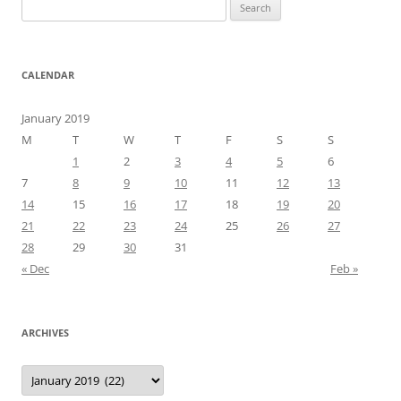
Search
for:
CALENDAR
January 2019
M
T
W
T
F
S
S
1
2
3
4
5
6
7
8
9
10
11
12
13
14
15
16
17
18
19
20
21
22
23
24
25
26
27
28
29
30
31
« Dec
Feb »
ARCHIVES
Archives