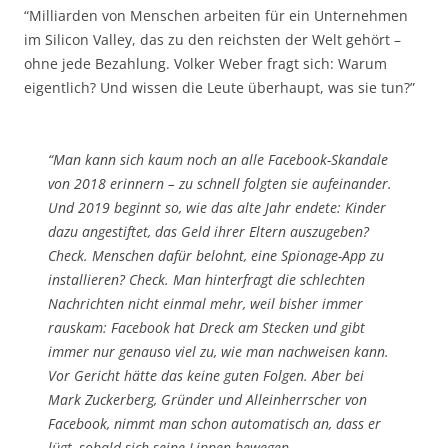
“Milliarden von Menschen arbeiten für ein Unternehmen
im Silicon Valley, das zu den reichsten der Welt gehört –
ohne jede Bezahlung. Volker Weber fragt sich: Warum
eigentlich? Und wissen die Leute überhaupt, was sie tun?”
“Man kann sich kaum noch an alle Facebook-Skandale
von 2018 erinnern – zu schnell folgten sie aufeinander.
Und 2019 beginnt so, wie das alte Jahr endete: Kinder
dazu angestiftet, das Geld ihrer Eltern auszugeben?
Check. Menschen dafür belohnt, eine Spionage-App zu
installieren? Check. Man hinterfragt die schlechten
Nachrichten nicht einmal mehr, weil bisher immer
rauskam: Facebook hat Dreck am Stecken und gibt
immer nur genauso viel zu, wie man nachweisen kann.
Vor Gericht hätte das keine guten Folgen. Aber bei
Mark Zuckerberg, Gründer und Alleinherrscher von
Facebook, nimmt man schon automatisch an, dass er
lügt, sobald sich seine Lippen bewegen.