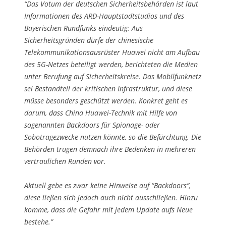
“Das Votum der deutschen Sicherheitsbehörden ist laut
Informationen des ARD-Hauptstadtstudios und des
Bayerischen Rundfunks eindeutig: Aus
Sicherheitsgründen dürfe der chinesische
Telekommunikationsausrüster Huawei nicht am Aufbau
des 5G-Netzes beteiligt werden, berichteten die Medien
unter Berufung auf Sicherheitskreise. Das Mobilfunknetz
sei Bestandteil der kritischen Infrastruktur, und diese
müsse besonders geschützt werden. Konkret geht es
darum, dass China Huawei-Technik mit Hilfe von
sogenannten Backdoors für Spionage- oder
Sobotragezwecke nutzen könnte, so die Befürchtung. Die
Behörden trugen demnach ihre Bedenken in mehreren
vertraulichen Runden vor.
Aktuell gebe es zwar keine Hinweise auf “Backdoors”,
diese ließen sich jedoch auch nicht ausschließen. Hinzu
komme, dass die Gefahr mit jedem Update aufs Neue
bestehe.”