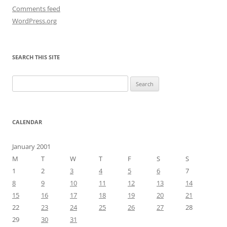
Comments feed
WordPress.org
SEARCH THIS SITE
Search
for:
CALENDAR
January 2001
M
T
W
T
F
S
S
1
2
3
4
5
6
7
8
9
10
11
12
13
14
15
16
17
18
19
20
21
22
23
24
25
26
27
28
29
30
31