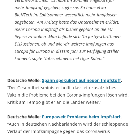
Verantwortlichen.” Es habe im Sommer Angebote für
mehr Impfstoff gegeben, sagte sie. So habe etwa
BioNTech im Spätsommer wesentlich mehr Impfdosen
angeboten. Am Freitag hatte das Unternehmen erklärt,
mehr Corona-Impfstoff als bisher geplant an die EU
liefern zu wollen. Man befinde sich “in fortgeschrittenen
Diskussionen, ob und wie wir weitere Impfungen aus
Europa für Europa in diesem Jahr zur Verfügung stellen
können”, sagte Unternehmenschef Ugur Sahin.”
Deutsche Welle:
Spahn spekuliert auf neuen Impfstoff
.
“Der Gesundheitsminister hofft, dass ein zusätzliches
Vakzin die Probleme bei den Corona-Impfungen lösen wird.
Kritik am Tempo gibt er an die Länder weiter.”
Deutsche Welle:
Europaweit Probleme beim Impfstart
.
“Auch in deutschen Nachbarländern wird der schleppende
Verlauf der Impfkampagne gegen das Coronavirus