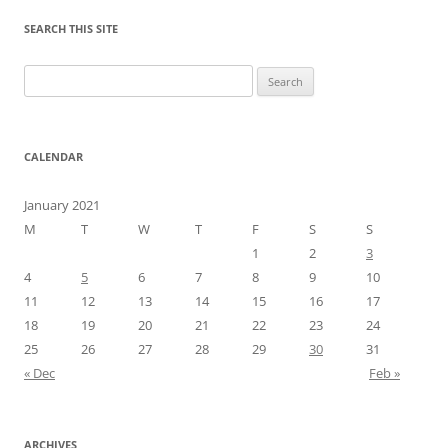
SEARCH THIS SITE
Search
for:
CALENDAR
January 2021
M
T
W
T
F
S
S
1
2
3
4
5
6
7
8
9
10
11
12
13
14
15
16
17
18
19
20
21
22
23
24
25
26
27
28
29
30
31
« Dec
Feb »
ARCHIVES