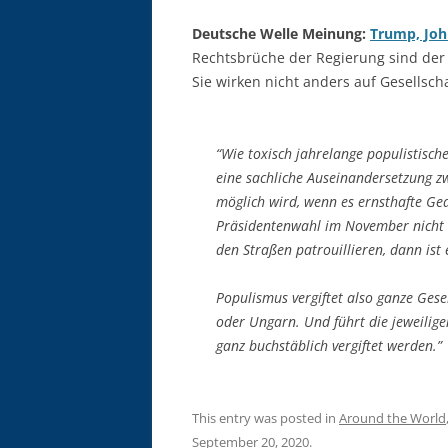
Deutsche Welle Meinung:
Trump, Joh
Rechtsbrüche der Regierung sind der 
Sie wirken nicht anders auf Gesellscha
“Wie toxisch jahrelange populistisch
eine sachliche Auseinandersetzung 
möglich wird, wenn es ernsthafte Ged
Präsidentenwahl im November nicht 
den Straßen patrouillieren, dann ist 
Populismus vergiftet also ganze Gese
oder Ungarn. Und führt die jeweilige
ganz buchstäblich vergiftet werden.”
This entry was posted in
Around the World
September 20, 2020
.