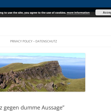
Acce
ng to use the site, you agree to the use of cookies.
more information
E
PRIVACY POLICY – DATENSCHUTZ
z gegen dumme Aussage”