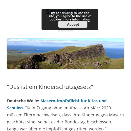
Skip
to
Serendipita
content
By continuing to use the
site, you agree to the use of
cookies.
more information
Accept
Menu
“Das ist ein Kinderschutzgesetz”
Deutsche Welle:
Masern-Impfpflicht für Kitas und
Schulen
.
“Kein Zugang ohne Impfpass: Ab März 2020
müssen Eltern nachweisen, dass ihre Kinder gegen Masern
geschützt sind, so hat es der Bundestag beschlossen.
Lange war über die Impfpflicht gestritten worden.”