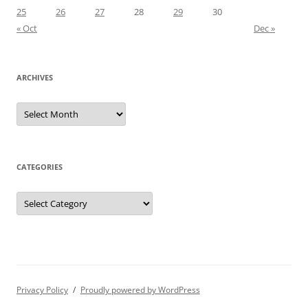
25
26
27
28
29
30
« Oct
Dec »
ARCHIVES
Archives
CATEGORIES
Categories
Privacy Policy
Proudly powered by WordPress