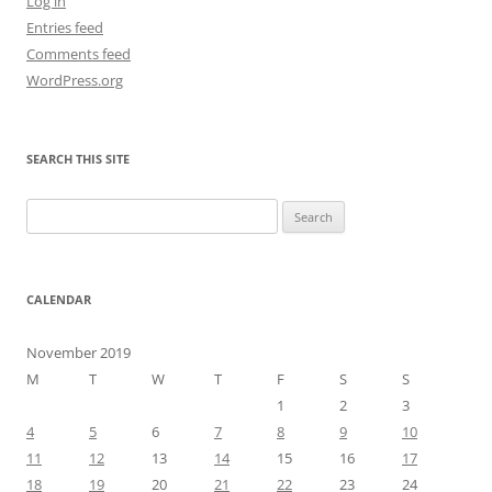
Log in
Entries feed
Comments feed
WordPress.org
SEARCH THIS SITE
Search
for:
CALENDAR
November 2019
M
T
W
T
F
S
S
1
2
3
4
5
6
7
8
9
10
11
12
13
14
15
16
17
18
19
20
21
22
23
24