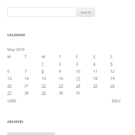
Search
for:
CALENDAR
May 2019
M
T
W
T
F
S
S
1
2
3
4
5
6
7
8
9
10
11
12
13
14
15
16
17
18
19
20
21
22
23
24
25
26
27
28
29
30
31
« Apr
Jun »
ARCHIVES
Archives