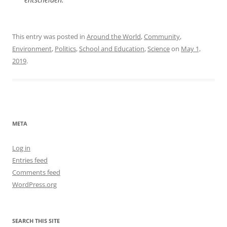
This entry was posted in
Around the World
,
Community
,
Environment
,
Politics
,
School and Education
,
Science
on
May 1,
2019
.
META
Log in
Entries feed
Comments feed
WordPress.org
SEARCH THIS SITE