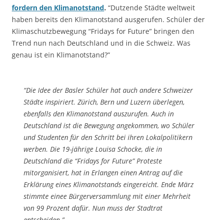
fordern den Klimanotstand
.
“Dutzende Städte weltweit
haben bereits den Klimanotstand ausgerufen. Schüler der
Klimaschutzbewegung “Fridays for Future” bringen den
Trend nun nach Deutschland und in die Schweiz. Was
genau ist ein Klimanotstand?”
“Die Idee der Basler Schüler hat auch andere Schweizer
Städte inspiriert. Zürich, Bern und Luzern überlegen,
ebenfalls den Klimanotstand auszurufen. Auch in
Deutschland ist die Bewegung angekommen, wo Schüler
und Studenten für den Schritt bei ihren Lokalpolitikern
werben. Die 19-jährige Louisa Schocke, die in
Deutschland die “Fridays for Future” Proteste
mitorganisiert, hat in Erlangen einen Antrag auf die
Erklärung eines Klimanotstands eingereicht. Ende März
stimmte einee Bürgerversammlung mit einer Mehrheit
von 99 Prozent dafür. Nun muss der Stadtrat
entscheiden.”