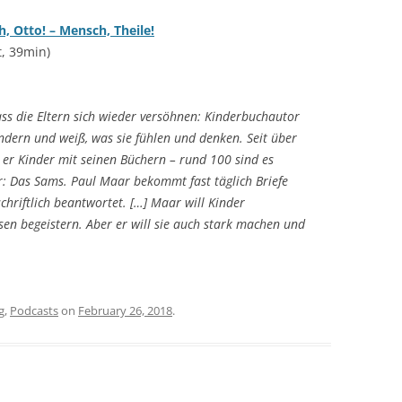
, Otto! – Mensch, Theile!
, 39min)
ss die Eltern sich wieder versöhnen: Kinderbuchautor
dern und weiß, was sie fühlen und denken. Seit über
 er Kinder mit seinen Büchern – rund 100 sind es
r: Das Sams. Paul Maar bekommt fast täglich Briefe
chriftlich beantwortet. […] Maar will Kinder
esen begeistern. Aber er will sie auch stark machen und
g
,
Podcasts
on
February 26, 2018
.