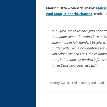
Mensch Otto – Mensch Theile:
Mensch
Paul Maar, Kinderbuchautor
.
(Podcast
“Ein Pferd, mehr Taschengeld oder da
Paul Maar kennt die Wünsche von Kin
einem halben Jahrhundert begeistert
mittlerweile. Seine berühmteste Figu
von seinen kleinen Fans, die er hands
unterhalten und sie natürlich fürs L
ihnen Selbstvertrauen geben.”
This entry was posted in
Books and Readin