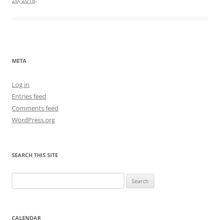
META
Log in
Entries feed
Comments feed
WordPress.org
SEARCH THIS SITE
Search
for:
CALENDAR