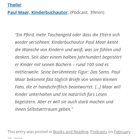
Theile!
Paul Maar, Kinderbuchautor
.
(Podcast, 39min)
“Ein Pferd, mehr Taschengeld oder dass die Eltern sich
wieder versöhnen: Kinderbuchautor Paul Maar kennt
die Wünsche von Kindern und weiß, was sie fühlen und
denken. Seit über einem halben Jahrhundert begeistert
er Kinder mit seinen Büchern – rund 100 sind es
mittlerweile. Seine berühmteste Figur: Das Sams. Paul
Maar bekommt fast täglich Briefe von seinen kleinen
Fans, die er handschriftlich beantwortet. […] Maar will
Kinder unterhalten und sie natürlich fürs Lesen
begeistern. Aber er will sie auch stark machen und
ihnen Selbstvertrauen geben.”
This entry was posted in
Books and Reading
,
Podcasts
on
February
26, 2018
.