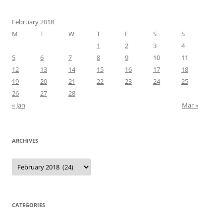
February 2018
M
T
W
T
F
S
S
1
2
3
4
5
6
7
8
9
10
11
12
13
14
15
16
17
18
19
20
21
22
23
24
25
26
27
28
« Jan
Mar »
ARCHIVES
Archives
CATEGORIES