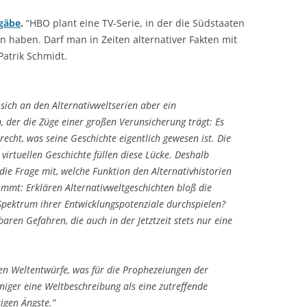
 gäbe
.
“HBO plant eine TV-Serie, in der die Südstaaten
n haben. Darf man in Zeiten alternativer Fakten mit
Patrik Schmidt.
sich an den Alternativweltserien aber ein
 der die Züge einer großen Verunsicherung trägt: Es
 recht, was seine Geschichte eigentlich gewesen ist. Die
virtuellen Geschichte füllen diese Lücke. Deshalb
ie Frage mit, welche Funktion den Alternativhistorien
mmt: Erklären Alternativweltgeschichten bloß die
Spektrum ihrer Entwicklungspotenziale durchspielen?
aren Gefahren, die auch in der Jetztzeit stets nur eine
iven Weltentwürfe, was für die Prophezeiungen der
weniger eine Weltbeschreibung als eine zutreffende
igen Ängste.”