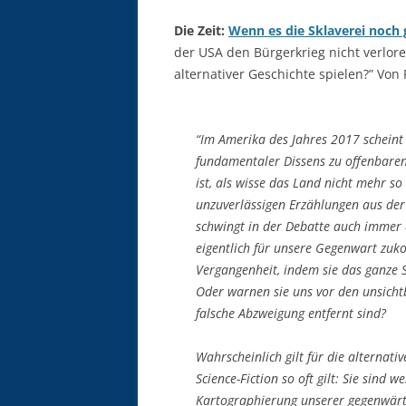
Die Zeit:
Wenn es die Sklaverei noch
der USA den Bürgerkrieg nicht verlore
alternativer Geschichte spielen?” Von 
“Im Amerika des Jahres 2017 scheint 
fundamentaler Dissens zu offenbaren,
ist, als wisse das Land nicht mehr so
unzuverlässigen Erzählungen aus der 
schwingt in der Debatte auch immer d
eigentlich für unsere Gegenwart zuko
Vergangenheit, indem sie das ganze 
Oder warnen sie uns vor den unsichtb
falsche Abzweigung entfernt sind?
Wahrscheinlich gilt für die alternat
Science-Fiction so oft gilt: Sie sind 
Kartographierung unserer gegenwärt