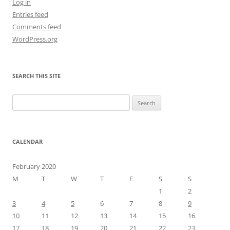
Log in
Entries feed
Comments feed
WordPress.org
SEARCH THIS SITE
Search
for:
CALENDAR
February 2020
M
T
W
T
F
S
S
1
2
3
4
5
6
7
8
9
10
11
12
13
14
15
16
17
18
19
20
21
22
23