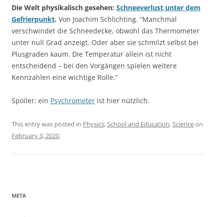
Die Welt physikalisch gesehen:
Schneeverlust unter dem
Gefrierpunkt
.
Von Joachim Schlichting. “Manchmal
verschwindet die Schneedecke, obwohl das Thermometer
unter null Grad anzeigt. Oder aber sie schmilzt selbst bei
Plusgraden kaum. Die Temperatur allein ist nicht
entscheidend – bei den Vorgängen spielen weitere
Kennzahlen eine wichtige Rolle.”
Spoiler: ein
Psychrometer
ist hier nützlich.
This entry was posted in
Physics
,
School and Education
,
Science
on
February 3, 2020
.
META