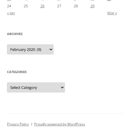
24
25
26
27
28
29
« Jan
Mar »
ARCHIVES
Archives
CATEGORIES
Categories
Privacy Policy
Proudly powered by WordPress