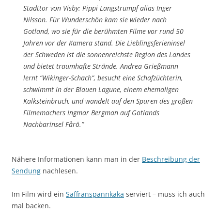
Stadttor von Visby: Pippi Langstrumpf alias Inger
Nilsson. Für Wunderschön kam sie wieder nach
Gotland, wo sie für die berühmten Filme vor rund 50
Jahren vor der Kamera stand. Die Lieblingsferieninsel
der Schweden ist die sonnenreichste Region des Landes
und bietet traumhafte Strände. Andrea Grießmann
lernt “Wikinger-Schach”, besucht eine Schafzüchterin,
schwimmt in der Blauen Lagune, einem ehemaligen
Kalksteinbruch, und wandelt auf den Spuren des großen
Filmemachers Ingmar Bergman auf Gotlands
Nachbarinsel Fårö.”
Nähere Informationen kann man in der
Beschreibung der
Sendung
nachlesen.
Im Film wird ein
Saffranspannkaka
serviert – muss ich auch
mal backen.