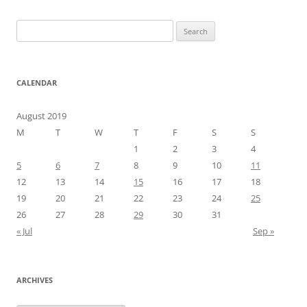
Search
for:
CALENDAR
August 2019
M
T
W
T
F
S
S
1
2
3
4
5
6
7
8
9
10
11
12
13
14
15
16
17
18
19
20
21
22
23
24
25
26
27
28
29
30
31
« Jul
Sep »
ARCHIVES