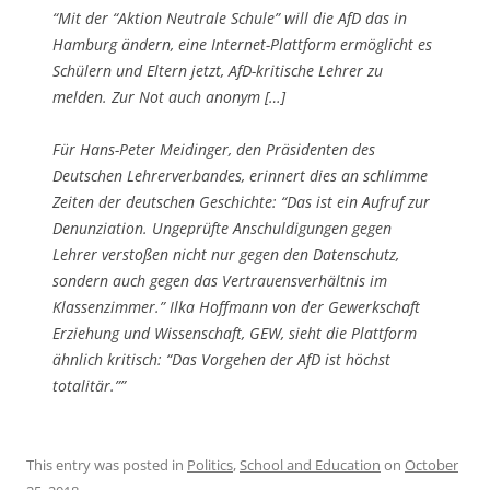
“Mit der “Aktion Neutrale Schule” will die AfD das in
Hamburg ändern, eine Internet-Plattform ermöglicht es
Schülern und Eltern jetzt, AfD-kritische Lehrer zu
melden. Zur Not auch anonym […]
Für Hans-Peter Meidinger, den Präsidenten des
Deutschen Lehrerverbandes, erinnert dies an schlimme
Zeiten der deutschen Geschichte: “Das ist ein Aufruf zur
Denunziation. Ungeprüfte Anschuldigungen gegen
Lehrer verstoßen nicht nur gegen den Datenschutz,
sondern auch gegen das Vertrauensverhältnis im
Klassenzimmer.” Ilka Hoffmann von der Gewerkschaft
Erziehung und Wissenschaft, GEW, sieht die Plattform
ähnlich kritisch: “Das Vorgehen der AfD ist höchst
totalitär.””
This entry was posted in
Politics
,
School and Education
on
October