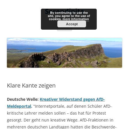
Skip
to
Serendipita
content
By continuing to use the
site, you agree to the use of
cookies.
more information
Accept
Menu
Klare Kante zeigen
Deutsche Welle:
Kreativer Widerstand gegen AfD-
Meldeportal
.
“Internetportale, auf denen Schüler AfD-
kritische Lehrer melden sollen – das hat für Protest
gesorgt. Der geht nun kreative Wege. AfD-Fraktionen in
mehreren deutschen Landtagen hatten die Beschwerde-