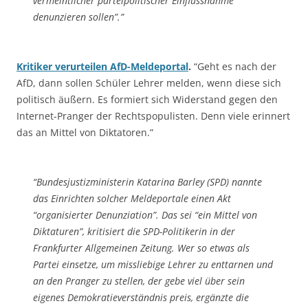
vermeintlicher parteipolitischer Einflussnahme
denunzieren sollen”.”
Kritiker verurteilen AfD-Meldeportal
.
“Geht es nach der
AfD, dann sollen Schüler Lehrer melden, wenn diese sich
politisch äußern. Es formiert sich Widerstand gegen den
Internet-Pranger der Rechtspopulisten. Denn viele erinnert
das an Mittel von Diktatoren.”
“Bundesjustizministerin Katarina Barley (SPD) nannte
das Einrichten solcher Meldeportale einen Akt
“organisierter Denunziation”. Das sei “ein Mittel von
Diktaturen”, kritisiert die SPD-Politikerin in der
Frankfurter Allgemeinen Zeitung. Wer so etwas als
Partei einsetze, um missliebige Lehrer zu enttarnen und
an den Pranger zu stellen, der gebe viel über sein
eigenes Demokratieverständnis preis, ergänzte die