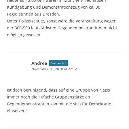
Heute ab 13.00 Uhr waren in München-Neuhausen
Kundgebung und Demonstrationszug von ca. 30
PegidistInnen aus Dresden.
Unter Polizeischutz, sonst wäre die Veranstaltung wegen
der 300-500 lautstärksten GegendemonstrantInnen nicht
möglich gewesen.
Andrea
Post author
November 20, 2018 at 22:12
Ist doch beruhigend, dass auf eine Gruppe von Nazis
immer noch die 10fache Gruppenstärke an
Gegendemonstranten kommt, die sich für Demokratie
einsetzen!