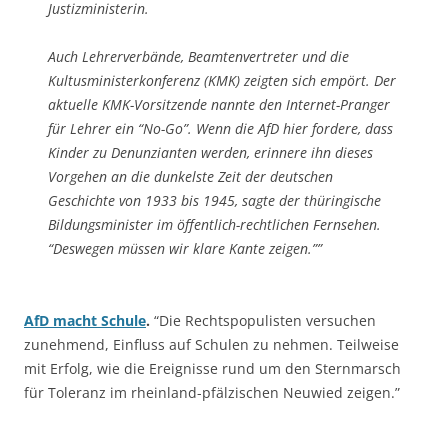
Justizministerin.
Auch Lehrerverbände, Beamtenvertreter und die
Kultusministerkonferenz (KMK) zeigten sich empört. Der
aktuelle KMK-Vorsitzende nannte den Internet-Pranger
für Lehrer ein “No-Go”. Wenn die AfD hier fordere, dass
Kinder zu Denunzianten werden, erinnere ihn dieses
Vorgehen an die dunkelste Zeit der deutschen
Geschichte von 1933 bis 1945, sagte der thüringische
Bildungsminister im öffentlich-rechtlichen Fernsehen.
“Deswegen müssen wir klare Kante zeigen.””
AfD macht Schule
.
“Die Rechtspopulisten versuchen
zunehmend, Einfluss auf Schulen zu nehmen. Teilweise
mit Erfolg, wie die Ereignisse rund um den Sternmarsch
für Toleranz im rheinland-pfälzischen Neuwied zeigen.”