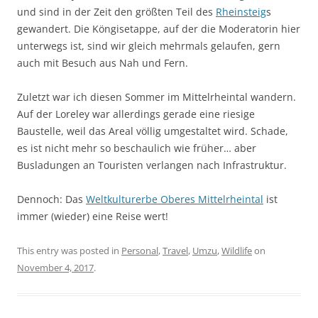
und sind in der Zeit den größten Teil des
Rheinsteig
s
gewandert. Die Köngisetappe, auf der die Moderatorin hier
unterwegs ist, sind wir gleich mehrmals gelaufen, gern
auch mit Besuch aus Nah und Fern.
Zuletzt war ich diesen Sommer im Mittelrheintal wandern.
Auf der Loreley war allerdings gerade eine riesige
Baustelle, weil das Areal völlig umgestaltet wird. Schade,
es ist nicht mehr so beschaulich wie früher… aber
Busladungen an Touristen verlangen nach Infrastruktur.
Dennoch: Das
Weltkulturerbe Oberes Mittelrheintal
ist
immer (wieder) eine Reise wert!
This entry was posted in
Personal
,
Travel
,
Umzu
,
Wildlife
on
November 4, 2017
.