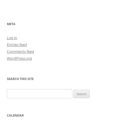
META
Log in
Entries feed
Comments feed
WordPress.org
SEARCH THIS SITE
Search
for:
CALENDAR