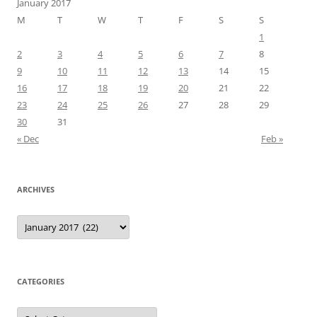
January 2017
M
T
W
T
F
S
S
1
2
3
4
5
6
7
8
9
10
11
12
13
14
15
16
17
18
19
20
21
22
23
24
25
26
27
28
29
30
31
« Dec
Feb »
ARCHIVES
Archives
CATEGORIES
Categories