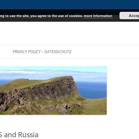
Acce
ng to use the site, you agree to the use of cookies.
more information
E
PRIVACY POLICY – DATENSCHUTZ
S and Russia