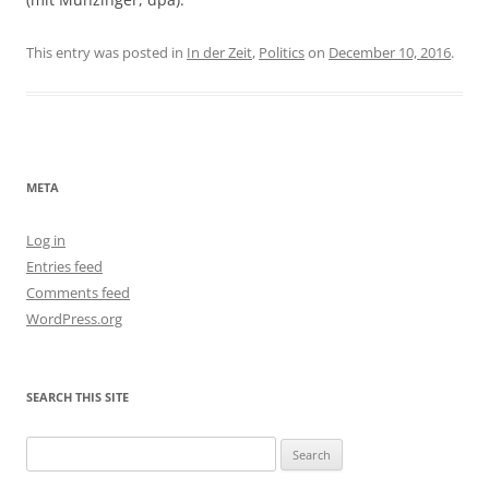
This entry was posted in
In der Zeit
,
Politics
on
December 10, 2016
.
META
Log in
Entries feed
Comments feed
WordPress.org
SEARCH THIS SITE
Search
for: