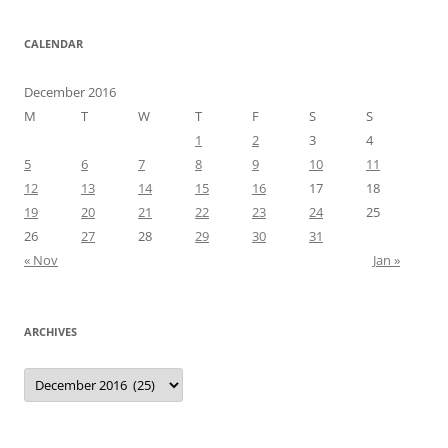
CALENDAR
December 2016
M
T
W
T
F
S
S
1
2
3
4
5
6
7
8
9
10
11
12
13
14
15
16
17
18
19
20
21
22
23
24
25
26
27
28
29
30
31
« Nov
Jan »
ARCHIVES
Archives