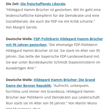
Die Zeit:
Die freischaffende Liberale
.
“Hildegard Hamm-Brücher ist gestorben. Mit ihr geht eine
leidenschaftliche Kämpferin für die Demokratie und eine
Sozialliberale, die auch die FDP nie mit Kritik schonte.”
Von Margrit Gerste.
Deutsche Welle:
FDP-Politikerin Hildegard Hamm-Brücher
mit 95 Jahren gestorben
.
“Die ehemalige FDP-Politikerin
Hildegard Hamm-Brücher ist tot. Sie starb im Alter von 95
Jahren. Das teilte der bayerische FDP-Landesverband mit.
Sie war unter Bundeskanzler Schmidt Staatsministerin im
Auswärtigen Amt.”
Deutsche Welle:
Hildegard Hamm-Brücher: Die Grand
Dame der Bonner Republik
.
“Aufrecht, unbequem,
furchtlos und immer mit Grandezza. Hildegard Hamm-
Brücher war Politikerin und Demokratin aus Leidenschaft.
Nun starb sie im Alter von 95 Jahren.” Von Martin Muno
(mit Munzinger, dpa).