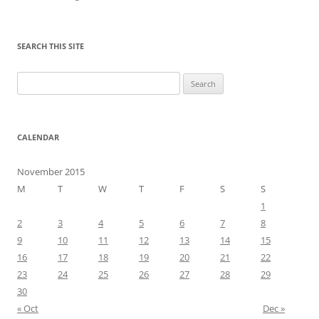
SEARCH THIS SITE
Search
for:
CALENDAR
November 2015
M
T
W
T
F
S
S
1
2
3
4
5
6
7
8
9
10
11
12
13
14
15
16
17
18
19
20
21
22
23
24
25
26
27
28
29
30
« Oct
Dec »