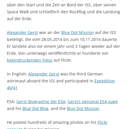
über den Start und die Zeit an Bord der ISS, über seinen
Space Walk und schließlich den Rückflug und die Landung
auf der Erde.
Alexander Gerst
war an der
Blue Dot Mission
auf der ISS
beteiligt, die vom 28.05.2014 bis zum 10.11.2014 dauerte.
Er landete also vor einem Jahr und 3 Tagen wieder auf der
Erde. Von unterwegs veröffentlichte er hunderte von
beeindruckenden Fotos
auf Flickr.
In English:
Alexander Gerst
was the third German
astronaut aboard the ISS and participated in
Expedition
40
/
41
ESA:
Gerst-Biographie der ESA
,
Gerst’s personal ESA page
and his
Blue Dot Blog
, and the
Blue Dot Mission
He posted hundreds of amazing photos on his
Flickr