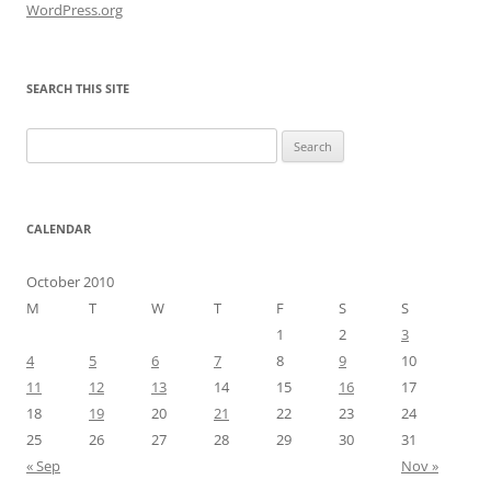
WordPress.org
SEARCH THIS SITE
Search
for:
CALENDAR
October 2010
M
T
W
T
F
S
S
1
2
3
4
5
6
7
8
9
10
11
12
13
14
15
16
17
18
19
20
21
22
23
24
25
26
27
28
29
30
31
« Sep
Nov »