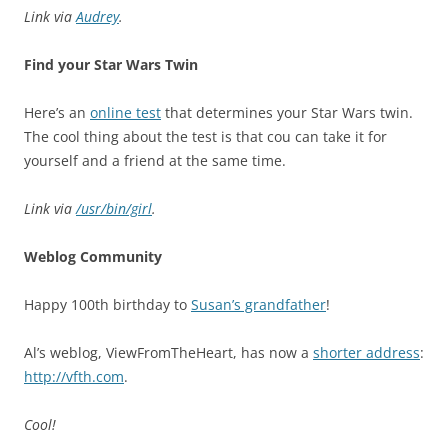
Link via
Audrey
.
Find your Star Wars Twin
Here’s an
online test
that determines your Star Wars twin.
The cool thing about the test is that cou can take it for
yourself and a friend at the same time.
Link via
/usr/bin/girl
.
Weblog Community
Happy 100th birthday to
Susan’s grandfather
!
Al’s weblog, ViewFromTheHeart, has now a
shorter address
:
http://vfth.com
.
Cool!