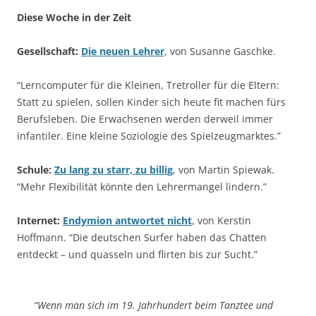
Diese Woche in der Zeit
Gesellschaft:
Die neuen Lehrer
, von Susanne Gaschke.
“Lerncomputer für die Kleinen, Tretroller für die Eltern:
Statt zu spielen, sollen Kinder sich heute fit machen fürs
Berufsleben. Die Erwachsenen werden derweil immer
infantiler. Eine kleine Soziologie des Spielzeugmarktes.”
Schule:
Zu lang zu starr, zu billig
, von Martin Spiewak.
“Mehr Flexibilität könnte den Lehrermangel lindern.”
Internet:
Endymion antwortet nicht
, von Kerstin
Hoffmann. “Die deutschen Surfer haben das Chatten
entdeckt – und quasseln und flirten bis zur Sucht.”
“Wenn man sich im 19. Jahrhundert beim Tanztee und