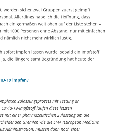
 werden sicher zwei Gruppen zuerst geimpft:
sonal. Allerdings habe ich die Hoffnung, dass
nach einigermaßen weit oben auf der Liste stehen –
n mit 1000 Personen ohne Abstand, nur mit einfachen
 nämlich nicht mehr wirklich lustig.
ch sofort impfen lassen würde, sobald ein Impfstoff
et ja, die längere samt Begründung hat heute der
VID-19 impfen?
komplexen Zulassungsprozess mit Testung an
oVid-19-Impfstoff laufen diese letzten
dass mit einer pharmazeutischen Zulassung um die
tscheidenden Gremien wie die EMA (European Medicine
rug Administration) müssen dann noch einer