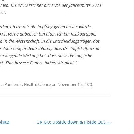
men. Die WHO rechnet nicht vor der Jahresmitte 2021
eit.
orden, ob ich mir die Impfung geben lassen würde.
Arzt vorne dabei, ich bin älter, ich bin Risikogruppe.
 in die Wissenschaft, in die Entscheidungsträger, das
die Zulassung in Deutschland), dass der Impfstoff, wenn
erwiegende Wirkung hat, dass diese die mögliche
. Eine bessere Chance haben wir nicht.”
na Pandemic
,
Health
,
Science
on
November 15, 2020
.
White
OK GO: Upside down & Inside Out
→