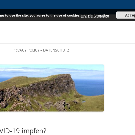
Acce
ng to use the site, you agree to the use of cookies.
more information
E
PRIVACY POLICY – DATENSCHUTZ
VID-19 impfen?