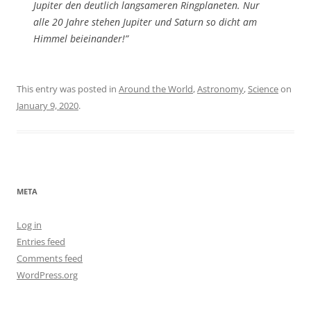
Jupiter den deutlich langsameren Ringplaneten. Nur
alle 20 Jahre stehen Jupiter und Saturn so dicht am
Himmel beieinander!”
This entry was posted in
Around the World
,
Astronomy
,
Science
on
January 9, 2020
.
META
Log in
Entries feed
Comments feed
WordPress.org