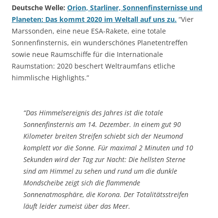
Deutsche Welle:
Orion, Starliner, Sonnenfinsternisse und
Planeten: Das kommt 2020 im Weltall auf uns zu.
“Vier
Marssonden, eine neue ESA-Rakete, eine totale
Sonnenfinsternis, ein wunderschönes Planetentreffen
sowie neue Raumschiffe für die Internationale
Raumstation: 2020 beschert Weltraumfans etliche
himmlische Highlights.”
“Das Himmelsereignis des Jahres ist die totale
Sonnenfinsternis am 14. Dezember. In einem gut 90
Kilometer breiten Streifen schiebt sich der Neumond
komplett vor die Sonne. Für maximal 2 Minuten und 10
Sekunden wird der Tag zur Nacht: Die hellsten Sterne
sind am Himmel zu sehen und rund um die dunkle
Mondscheibe zeigt sich die flammende
Sonnenatmosphäre, die Korona. Der Totalitätsstreifen
läuft leider zumeist über das Meer.