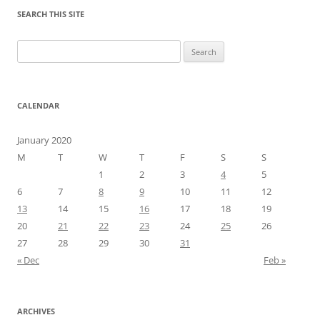
SEARCH THIS SITE
Search
for:
CALENDAR
January 2020
M
T
W
T
F
S
S
1
2
3
4
5
6
7
8
9
10
11
12
13
14
15
16
17
18
19
20
21
22
23
24
25
26
27
28
29
30
31
« Dec
Feb »
ARCHIVES