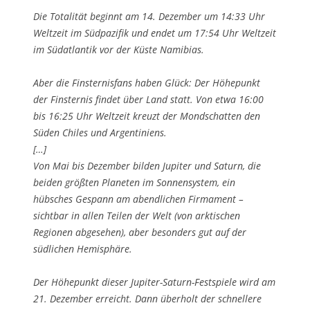
Die Totalität beginnt am 14. Dezember um 14:33 Uhr
Weltzeit im Südpazifik und endet um 17:54 Uhr Weltzeit
im Südatlantik vor der Küste Namibias.
Aber die Finsternisfans haben Glück: Der Höhepunkt
der Finsternis findet über Land statt. Von etwa 16:00
bis 16:25 Uhr Weltzeit kreuzt der Mondschatten den
Süden Chiles und Argentiniens.
[…]
Von Mai bis Dezember bilden Jupiter und Saturn, die
beiden größten Planeten im Sonnensystem, ein
hübsches Gespann am abendlichen Firmament –
sichtbar in allen Teilen der Welt (von arktischen
Regionen abgesehen), aber besonders gut auf der
südlichen Hemisphäre.
Der Höhepunkt dieser Jupiter-Saturn-Festspiele wird am
21. Dezember erreicht. Dann überholt der schnellere