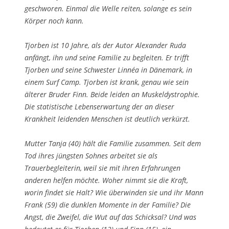
geschworen. Einmal die Welle reiten, solange es sein
Körper noch kann.
Tjorben ist 10 Jahre, als der Autor Alexander Ruda
anfängt, ihn und seine Familie zu begleiten. Er trifft
Tjorben und seine Schwester Linnéa in Dänemark, in
einem Surf Camp. Tjorben ist krank, genau wie sein
älterer Bruder Finn. Beide leiden an Muskeldystrophie.
Die statistische Lebenserwartung der an dieser
Krankheit leidenden Menschen ist deutlich verkürzt.
Mutter Tanja (40) hält die Familie zusammen. Seit dem
Tod ihres jüngsten Sohnes arbeitet sie als
Trauerbegleiterin, weil sie mit ihren Erfahrungen
anderen helfen möchte. Woher nimmt sie die Kraft,
worin findet sie Halt? Wie überwinden sie und ihr Mann
Frank (59) die dunklen Momente in der Familie? Die
Angst, die Zweifel, die Wut auf das Schicksal? Und was