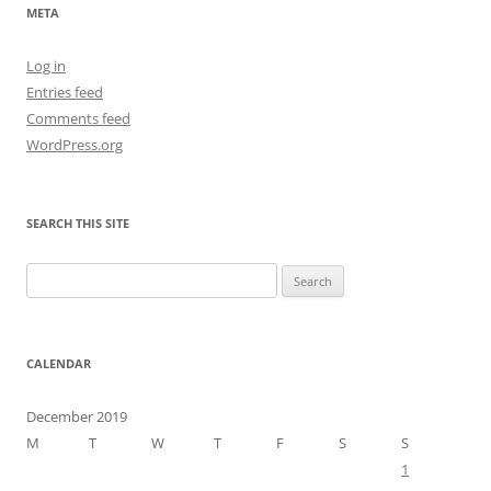
META
Log in
Entries feed
Comments feed
WordPress.org
SEARCH THIS SITE
Search
for:
CALENDAR
December 2019
M
T
W
T
F
S
S
1