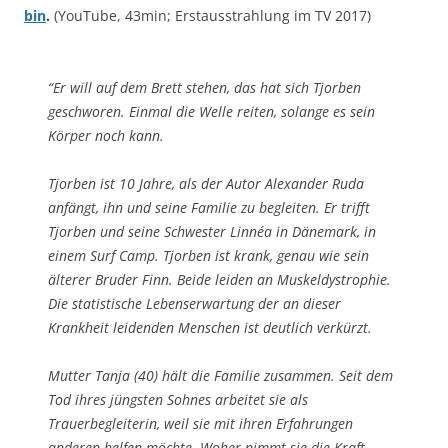
bin
.
(YouTube, 43min; Erstausstrahlung im TV 2017)
“Er will auf dem Brett stehen, das hat sich Tjorben
geschworen. Einmal die Welle reiten, solange es sein
Körper noch kann.
Tjorben ist 10 Jahre, als der Autor Alexander Ruda
anfängt, ihn und seine Familie zu begleiten. Er trifft
Tjorben und seine Schwester Linnéa in Dänemark, in
einem Surf Camp. Tjorben ist krank, genau wie sein
älterer Bruder Finn. Beide leiden an Muskeldystrophie.
Die statistische Lebenserwartung der an dieser
Krankheit leidenden Menschen ist deutlich verkürzt.
Mutter Tanja (40) hält die Familie zusammen. Seit dem
Tod ihres jüngsten Sohnes arbeitet sie als
Trauerbegleiterin, weil sie mit ihren Erfahrungen
anderen helfen möchte. Woher nimmt sie die Kraft,