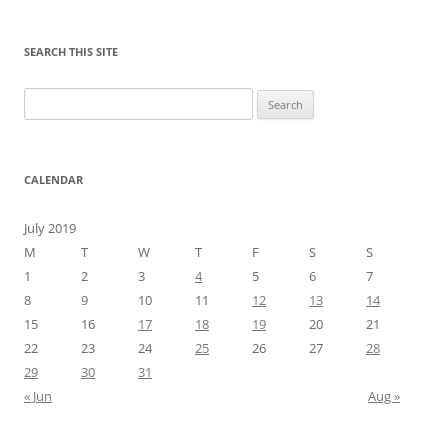
SEARCH THIS SITE
Search
for:
CALENDAR
July 2019
M
T
W
T
F
S
S
1
2
3
4
5
6
7
8
9
10
11
12
13
14
15
16
17
18
19
20
21
22
23
24
25
26
27
28
29
30
31
« Jun
Aug »