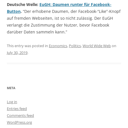
Deutsche Welle:
EuGH: Daumen runter für Facebook-
Button
.
“Der erhobene Daumen, der Facebook-“Like”-Knopf
auf fremden Webseiten, ist so nicht zulässig. Der EuGH
verlangt die Zustimmung der Nutzer, bevor Facebook
darüber Daten sammeln kann.”
This entry was posted in
Economics
,
Politics
,
World Wide Web
on
July 30, 2019
.
META
Log in
Entries feed
Comments feed
WordPress.org