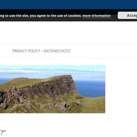
Acce
ng to use the site, you agree to the use of cookies.
more information
E
PRIVACY POLICY – DATENSCHUTZ
?”