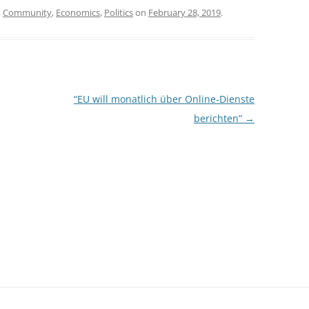
,
Community
,
Economics
,
Politics
on
February 28, 2019
.
“EU will monatlich über Online-Dienste
berichten”
→