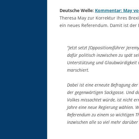
Deutsche Welle:
Kommentar: May voll
Theresa May zur Korrektur ihres Brexi
ein neues Referendum. Damit ist der
“Jetzt setzt [Oppositionsführer Jerem
dafür politisch inzwischen zu spät se
Unterstützung und Glaubwürdigkeit v
marschiert.
Dabei ist eine erneute Befragung der
der gegenwärtigen Sackgasse. Und das
Volkes missachtet würde, ist nicht er
Jahre eine neue Regierung wählen. W
Referendum zu einem so wichtigen 
inzwischen alle so viel mehr darüber 