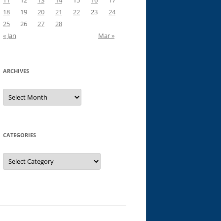
11
12
13
14
15
16
17
18
19
20
21
22
23
24
25
26
27
28
« Jan
Mar »
ARCHIVES
Archives
CATEGORIES
Categories