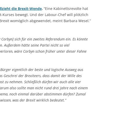
zieht die Brexit-Wende
.
“Eine Kabinettsrevolte hat
t-Kurses bewegt. Und der Labour-Chef will plötzlich
 Brexit womöglich abgewendet, meint Barbara Wesel.”
y Corbyn] sich für ein zweites Referendum ein. Es könnte
in. Außerdem hätte seine Partei nicht so viel
erloren, wäre Corbyn schon früher unter dieser Fahne
 Bürger eigentlich der beste und logische Ausweg aus
 Geschrei der Brexiteers, dass damit der Wille des
nst zu nehmen. Schließlich dürfen wir auch alle vier
arum also sollte man nicht rund drei Jahre nach einem
Thema, noch einmal darüber abstimmen dürfen? Zumal
wissen, was der Brexit wirklich bedeutet.”