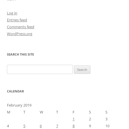
Log in
Entries feed
Comments feed
WordPress.org
SEARCH THIS SITE
Search
for:
CALENDAR
February 2019
M
T
W
T
F
S
S
1
2
3
4
5
6
7
8
9
10