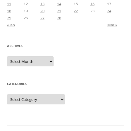
11
12
13
14
15
16
17
18
19
20
21
22
23
24
25
26
27
28
« Jan
Mar »
ARCHIVES
Archives
CATEGORIES
Categories