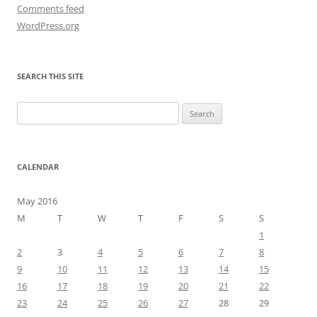
Comments feed
WordPress.org
SEARCH THIS SITE
Search
for:
CALENDAR
May 2016
M
T
W
T
F
S
S
1
2
3
4
5
6
7
8
9
10
11
12
13
14
15
16
17
18
19
20
21
22
23
24
25
26
27
28
29