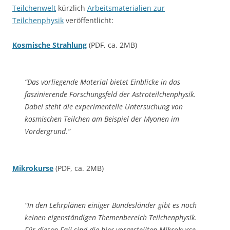
Teilchenwelt
kürzlich
Arbeitsmaterialien zur
Teilchenphysik
veröffentlicht:
Kosmische Strahlung
(PDF, ca. 2MB)
“Das vorliegende Material bietet Einblicke in das
faszinierende Forschungsfeld der Astroteilchenphysik.
Dabei steht die experimentelle Untersuchung von
kosmischen Teilchen am Beispiel der Myonen im
Vordergrund.”
Mikrokurse
(PDF, ca. 2MB)
“In den Lehrplänen einiger Bundesländer gibt es noch
keinen eigenständigen Themenbereich Teilchenphysik.
Für diesen Fall sind die hier vorgestellten Mikrokurse