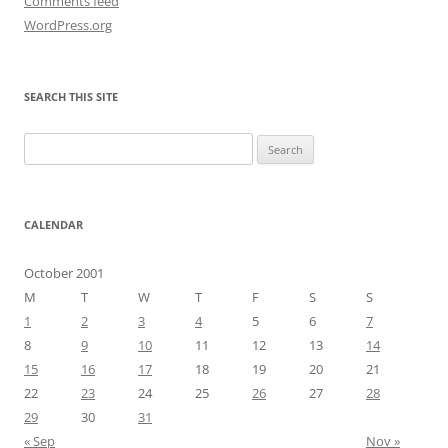
Comments feed
WordPress.org
SEARCH THIS SITE
Search
for:
CALENDAR
October 2001
M
T
W
T
F
S
S
1
2
3
4
5
6
7
8
9
10
11
12
13
14
15
16
17
18
19
20
21
22
23
24
25
26
27
28
29
30
31
« Sep
Nov »