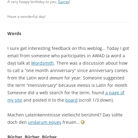
A very happy birthday to you,
Garret
!
Have a wonderful day!
Words
I sure get interesting feedback on this weblog… Today I got
email from someone who participates in AWAD (a word a
day) talk at
Wordsmith
. There was a discussion about how
to call a “one month anniversary” since anniversary comes
from the Latin word
annum
for year. Someone suggested
the term “mensiversary” because
mensis
is Latin for
month
.
Someone did a web search for the term, found
a page of
my site
and posted it to the
board
(scroll 1/3 down).
Machen Lateinkenntnisse vielleicht berühmt? Das sollte
doch den
undarum eques
freuen…
Bücher, Bücher, Bücher…