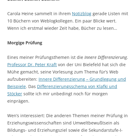
Carola Heine sammelt in ihrem
Notizblog
gerade Listen mit
10 Büchern von Weblogkollegen. Ein paar Blicke wert.
Wenn ich erstmal wieder Zeit habe, Bücher zu lesen…
Morgige Prüfung
Eines meiner Prüfungsthemen ist die
Innere Differenzierung
.
Professor Dr. Peter Kraft
von der Uni Bielefeld hat sich die
Mühe gemacht, seine Vorlesung zum Thema für’s Web
aufzubereiten:
Innere Differenzierung – Grundlegung und
Beispiele
. Das
Differenzierungsschema von Klafki und
Stöcker
sollte ich mir unbedingt noch für morgen
einprägen.
Wen’s interessiert: Die anderen Themen meiner Prüfung in
Erziehungswissenschaften sind Umweltbewußtsein als
Bildungs- und Erziehungsziel sowie die Sekundarstufe-I-