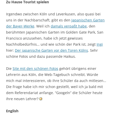
Zu Hause Tourist spielen
Irgendwo zwischen Köln und Leverkusen, also quasi bei
uns in der Nachbarschaft, gibt es den
Japanischen Garten
der Bayer-Werke
. Weil ich
damals verpaßt habe
, den
berühmten Japanischen Garten im Golden Gate Park, San
Francisco anzusehen, habe ich jetzt gewisses
Nachholbedürfnis… und wie schön der Park ist, zeigt
Ingi
hier:
Der japanische Garten vor den Toren Kölns
. Sehr
schöne Fotos und dazu passende Haikus.
Die
Site mit den schönen Fotos
gehört übrigens einer
Lehrerin aus Köln, die Web-Tagebuch schreibt. Würde
mich mal interessieren, ob ihre Schüler da auch mitlesen…
Die Frage habe ich mir schon gestellt, weil ich ja bald mit
dem Referendariat anfange. “Googeln” die Schüler heute
ihre neuen Lehrer?
English