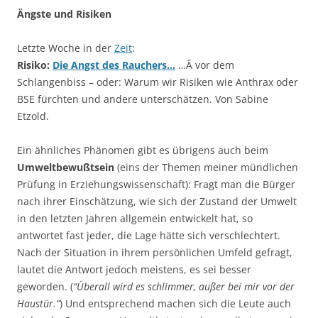
Ängste und Risiken
Letzte Woche in der
Zeit
:
Risiko:
Die Angst des Rauchers…
…Â vor dem
Schlangenbiss – oder: Warum wir Risiken wie Anthrax oder
BSE fürchten und andere unterschätzen. Von Sabine
Etzold.
Ein ähnliches Phänomen gibt es übrigens auch beim
Umweltbewußtsein
(eins der Themen meiner mündlichen
Prüfung in Erziehungswissenschaft): Fragt man die Bürger
nach ihrer Einschätzung, wie sich der Zustand der Umwelt
in den letzten Jahren allgemein entwickelt hat, so
antwortet fast jeder, die Lage hätte sich verschlechtert.
Nach der Situation in ihrem persönlichen Umfeld gefragt,
lautet die Antwort jedoch meistens, es sei besser
geworden. (
“Überall wird es schlimmer, außer bei mir vor der
Haustür.”
) Und entsprechend machen sich die Leute auch