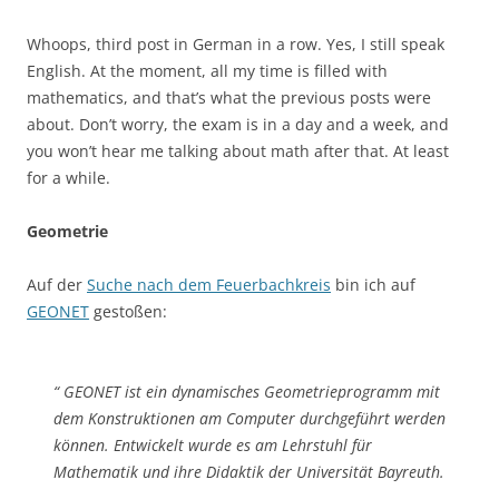
Whoops, third post in German in a row. Yes, I still speak
English. At the moment, all my time is filled with
mathematics, and that’s what the previous posts were
about. Don’t worry, the exam is in a day and a week, and
you won’t hear me talking about math after that. At least
for a while.
Geometrie
Auf der
Suche nach dem Feuerbachkreis
bin ich auf
GEONET
gestoßen:
“ GEONET ist ein dynamisches Geometrieprogramm mit
dem Konstruktionen am Computer durchgeführt werden
können. Entwickelt wurde es am Lehrstuhl für
Mathematik und ihre Didaktik der Universität Bayreuth.