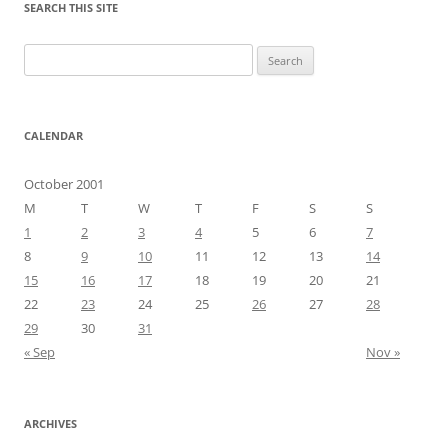
SEARCH THIS SITE
Search
for:
CALENDAR
October 2001
M
T
W
T
F
S
S
1
2
3
4
5
6
7
8
9
10
11
12
13
14
15
16
17
18
19
20
21
22
23
24
25
26
27
28
29
30
31
« Sep
Nov »
ARCHIVES