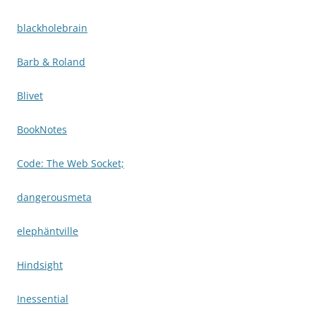
blackholebrain
Barb & Roland
Blivet
BookNotes
Code: The Web Socket;
dangerousmeta
elephäntville
Hindsight
Inessential