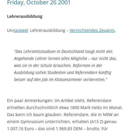
Friday, October 26 2001
Lehrerausbildung
Uni
spiegel
: Lehrerausbildung –
Vernichtendes Zeugnis
.
“Das Lehramtsstudium in Deutschland taugt nicht viel.
Angehende Lehrer lernen alles Mögliche – nur nicht das,
was sie in der Schule brauchen. Reformen in der
Ausbildung sollen Studenten und Referendare künftig
besser auf den Job im Klassenzimmer vorbereiten.”
Ein paar Anmerkungen: Im Artikel steht, Referendare
erhielten durchschnittlich etwa 1800 Mark netto im Monat.
Das kann ich kaum glauben. Referendare, die in NRW an
einem Gymnasium unterrichten, erhalten (A13 Z) genau
1.007,16 Euro – das sind 1.969,83 DEM – brutto. Für