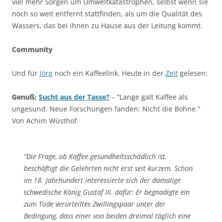
viel mehr Sorgen um Umweltkatastrophen, selbst wenn sie
noch so weit entfernt stattfinden, als um die Qualität des
Wassers, das bei ihnen zu Hause aus der Leitung kommt.
Community
Und für
Jörg
noch ein Kaffeelink. Heute in der
Zeit
gelesen:
Genuß:
Sucht aus der Tasse?
– “Lange galt Kaffee als
ungesund. Neue Forschungen fanden: Nicht die Bohne.”
Von Achim Wüsthof.
“Die Frage, ob Kaffee gesundheitsschädlich ist,
beschäftigt die Gelehrten nicht erst seit kurzem. Schon
im 18. Jahrhundert interessierte sich der damalige
schwedische König Gustaf III. dafür: Er begnadigte ein
zum Tode verurteiltes Zwillingspaar unter der
Bedingung, dass einer von beiden dreimal täglich eine