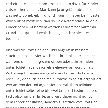
Verheiratete kommen nochmal 100 Euro dazu, für Kinder
entsprechend mehr. Man kann ja ungefähr abschätzen,
was netto übrigbleibt – und ich kann mir aber beim besten
Willen nicht vorstellen, daß so viele Referendare so viele
Kinder haben. Außerdem werden Lehramtsanwärter an
Grund-, Haupt- und Realschulen ja noch schlechter
bezahlt.
Und was die Praxis an den Unis angeht: In meinem
Studium habe ich vier Wochen Schulpraktikum gemacht,
während der ich insgesamt sieben oder acht Stunden
unterrichtet habe, davon eine eigenverantwortlich als
Vertretung für einen ausgefallenen Lehrer. Und das ist
noch viel, denn ich habe mein Praktikum selbst organisiert.
Wer am von der Uni organisierten Praktikum teilnimmt,
unterrichtet selbst eine bis zwei Unterrichtsstunden pro
Fach, also nur die Hälfte, und wird dabei nicht nur von
dem Lehrer der Klasse, sondern zusätzlich vom Prof und
den anderen zehn Seminarteilnehmern beobachtet.