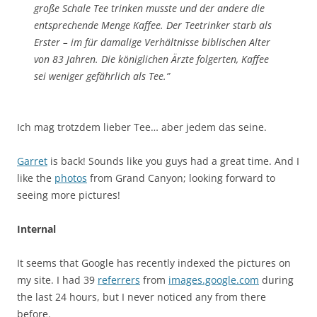
große Schale Tee trinken musste und der andere die
entsprechende Menge Kaffee. Der Teetrinker starb als
Erster – im für damalige Verhältnisse biblischen Alter
von 83 Jahren. Die königlichen Ärzte folgerten, Kaffee
sei weniger gefährlich als Tee.”
Ich mag trotzdem lieber Tee… aber jedem das seine.
Garret
is back! Sounds like you guys had a great time. And I
like the
photos
from Grand Canyon; looking forward to
seeing more pictures!
Internal
It seems that Google has recently indexed the pictures on
my site. I had 39
referrers
from
images.google.com
during
the last 24 hours, but I never noticed any from there
before.