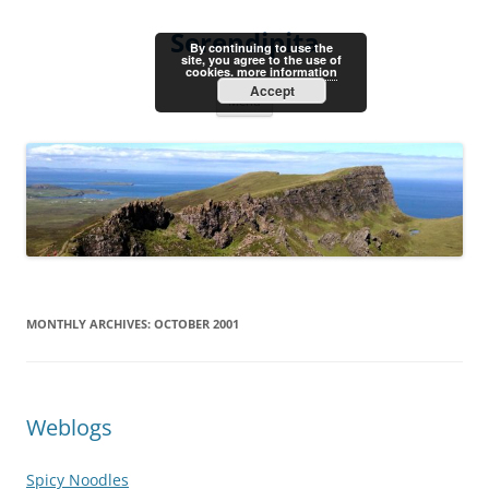
Skip
to
Serendipita
content
By continuing to use the
site, you agree to the use of
cookies.
more information
Accept
Menu
MONTHLY ARCHIVES:
OCTOBER 2001
Weblogs
Spicy Noodles