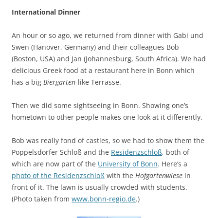
International Dinner
An hour or so ago, we returned from dinner with Gabi und
Swen (Hanover, Germany) and their colleagues Bob
(Boston, USA) and Jan (Johannesburg, South Africa). We had
delicious Greek food at a restaurant here in Bonn which
has a big
Biergarten
-like Terrasse.
Then we did some sightseeing in Bonn. Showing one’s
hometown to other people makes one look at it differently.
Bob was really fond of castles, so we had to show them the
Poppelsdorfer Schloß and the
Residenzschloß
, both of
which are now part of the
University of Bonn
. Here’s a
photo of the Residenzschloß
with the
Hofgartenwiese
in
front of it. The lawn is usually crowded with students.
(Photo taken from
www.bonn-regio.de
.)