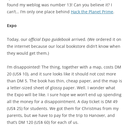
found my weblog was number 13! Can you believe it? I
can’t… I’m only one place behind
Hack the Planet Prime
.
Expo
Today, our
official Expo guidebook
arrived. (We ordered it on
the internet because our local bookstore didn’t know when
they would get them.)
I’m disappointed! The thing, together with a map, costs DM
20 (US$ 10), and it sure looks like it should not cost more
than DM 5. The book has thin, cheap paper, and the map is
a letter-sized sheet of glossy paper. Well. I wonder what
the Expo will be like. I sure hope we won’t end up spending
all the money for a disappointment. A day ticket is DM 49
(US$ 25) for students. We got them for Christmas from my
parents, but we have to pay for the trip to Hanover, and
that’s DM 120 (US$ 60) for each of us.