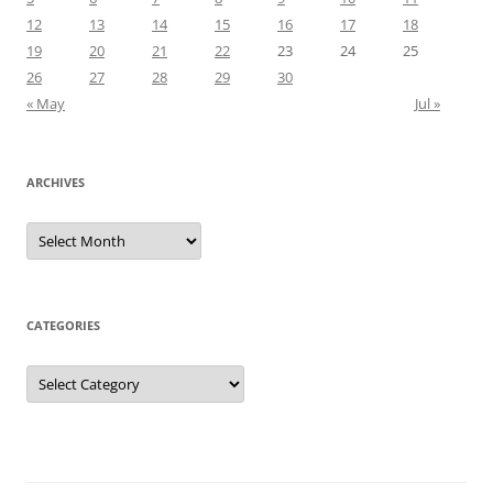
12
13
14
15
16
17
18
19
20
21
22
23
24
25
26
27
28
29
30
« May
Jul »
ARCHIVES
Archives
CATEGORIES
Categories