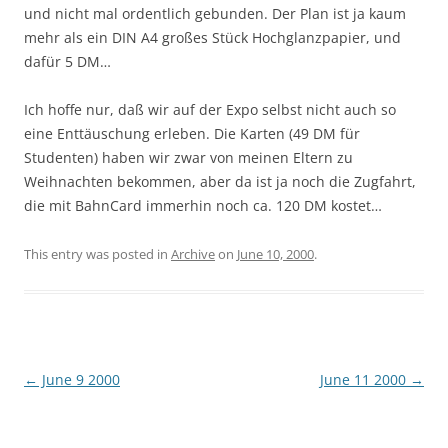
und nicht mal ordentlich gebunden. Der Plan ist ja kaum
mehr als ein DIN A4 großes Stück Hochglanzpapier, und
dafür 5 DM…
Ich hoffe nur, daß wir auf der Expo selbst nicht auch so
eine Enttäuschung erleben. Die Karten (49 DM für
Studenten) haben wir zwar von meinen Eltern zu
Weihnachten bekommen, aber da ist ja noch die Zugfahrt,
die mit BahnCard immerhin noch ca. 120 DM kostet…
This entry was posted in
Archive
on
June 10, 2000
.
Post
←
June 9 2000
June 11 2000
→
navigation