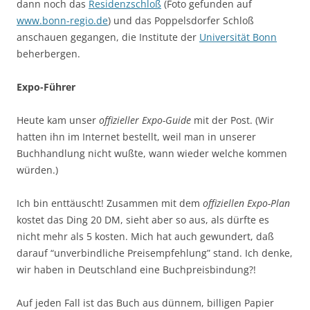
dann noch das
Residenzschloß
(Foto gefunden auf
www.bonn-regio.de
) und das Poppelsdorfer Schloß
anschauen gegangen, die Institute der
Universität Bonn
beherbergen.
Expo-Führer
Heute kam unser
offizieller Expo-Guide
mit der Post. (Wir
hatten ihn im Internet bestellt, weil man in unserer
Buchhandlung nicht wußte, wann wieder welche kommen
würden.)
Ich bin enttäuscht! Zusammen mit dem
offiziellen Expo-Plan
kostet das Ding 20 DM, sieht aber so aus, als dürfte es
nicht mehr als 5 kosten. Mich hat auch gewundert, daß
darauf “unverbindliche Preisempfehlung” stand. Ich denke,
wir haben in Deutschland eine Buchpreisbindung?!
Auf jeden Fall ist das Buch aus dünnem, billigen Papier