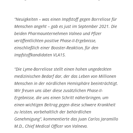
“Neuigkeiten – was einen Impfstoff gegen Borreliose für
Menschen angeht – gab es just im September 2021. Die
beiden Pharmaunternehmen Valnea und Pfizer
veröffentlichten positive Phase-II-Ergebnisse,
einschließlich einer Booster-Reaktion, für den
Impfstoffkandidaten VLA15.
“Die Lyme-Borreliose stellt einen hohen ungedeckten
medizinischen Bedarf dar, der das Leben von Millionen
Menschen in der nördlichen Hemisphäre beeinträchtigt.
Wir freuen uns über diese zusätzlichen Phase-II-
Ergebnisse, die uns einen Schritt näherbringen, um
einen wichtigen Beitrag gegen diese schwere Krankheit
zu leisten, vorbehaltlich der behördlichen
Genehmigung”, kommentierte das Juan Carlos Jaramillo
M.D., Chief Medical Officer von Valneva.