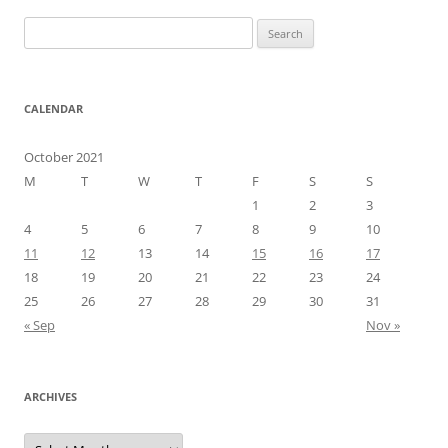
Search
for:
CALENDAR
October 2021
M
T
W
T
F
S
S
1
2
3
4
5
6
7
8
9
10
11
12
13
14
15
16
17
18
19
20
21
22
23
24
25
26
27
28
29
30
31
« Sep
Nov »
ARCHIVES
Archives