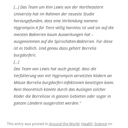
[…] Das Team um Kim Lewis von der Northeastern
University hat im Rahmen der neueste Studie
herausgefunden, dass eine Verbindung namens
Hygromycin A für Tiere völlig harmlos ist und sie auf die
meisten Bakterien kaum Auswirkungen hat –
ausgenommen auf die Spirochäten-Bakterien. Für diese
ist es tödlich. Und genau dazu gehört Borrelia
burgdorferii.
[…]
Das Team von Lewis hat auch gezeigt, dass die
Verfütterung von mit Hygromycin versetzten Ködern an
Mäuse Borrelia burgdorferi-Infektionen beseitigen kann.
Rein theoretisch könnte durch das Auslegen solcher
Köder die Borreliose in ganzen Gebieten oder sogar in
ganzen Ländern ausgerottet werden.”
This entry was posted in
Around the World
,
Health
,
Science
on