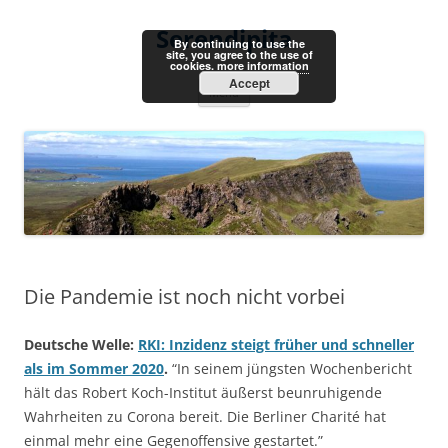
Skip
to
Serendipita
content
By continuing to use the
site, you agree to the use of
cookies.
more information
Accept
Menu
Die Pandemie ist noch nicht vorbei
Deutsche Welle:
RKI: Inzidenz steigt früher und schneller
als im Sommer 2020
.
“In seinem jüngsten Wochenbericht
hält das Robert Koch-Institut äußerst beunruhigende
Wahrheiten zu Corona bereit. Die Berliner Charité hat
einmal mehr eine Gegenoffensive gestartet.”