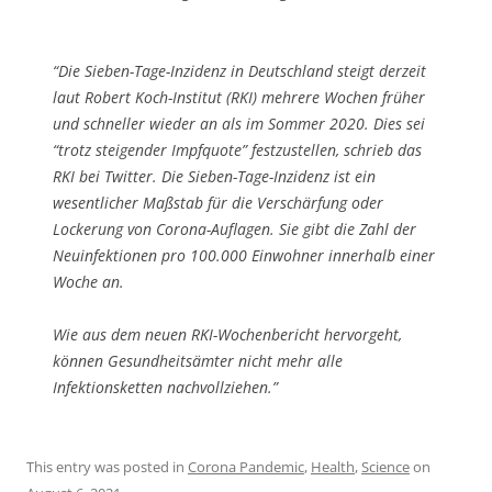
“Die Sieben-Tage-Inzidenz in Deutschland steigt derzeit
laut Robert Koch-Institut (RKI) mehrere Wochen früher
und schneller wieder an als im Sommer 2020. Dies sei
“trotz steigender Impfquote” festzustellen, schrieb das
RKI bei Twitter. Die Sieben-Tage-Inzidenz ist ein
wesentlicher Maßstab für die Verschärfung oder
Lockerung von Corona-Auflagen. Sie gibt die Zahl der
Neuinfektionen pro 100.000 Einwohner innerhalb einer
Woche an.
Wie aus dem neuen RKI-Wochenbericht hervorgeht,
können Gesundheitsämter nicht mehr alle
Infektionsketten nachvollziehen.”
This entry was posted in
Corona Pandemic
,
Health
,
Science
on