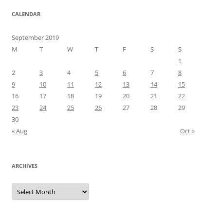
CALENDAR
September 2019
M
T
W
T
F
S
S
1
2
3
4
5
6
7
8
9
10
11
12
13
14
15
16
17
18
19
20
21
22
23
24
25
26
27
28
29
30
« Aug
Oct »
ARCHIVES
Archives