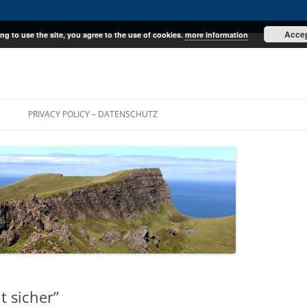
Acce
ng to use the site, you agree to the use of cookies.
more information
E
PRIVACY POLICY – DATENSCHUTZ
t sicher”