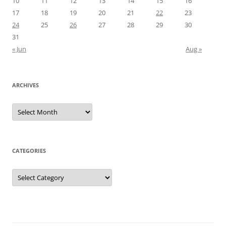
10
11
12
13
14
15
16
17
18
19
20
21
22
23
24
25
26
27
28
29
30
31
« Jun
Aug »
ARCHIVES
Archives
CATEGORIES
Categories