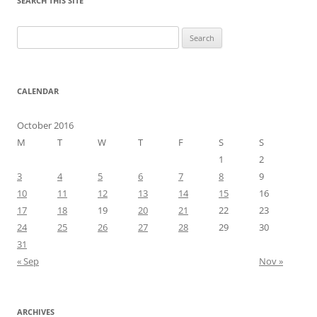
SEARCH THIS SITE
Search
for:
CALENDAR
October 2016
M
T
W
T
F
S
S
1
2
3
4
5
6
7
8
9
10
11
12
13
14
15
16
17
18
19
20
21
22
23
24
25
26
27
28
29
30
31
« Sep
Nov »
ARCHIVES