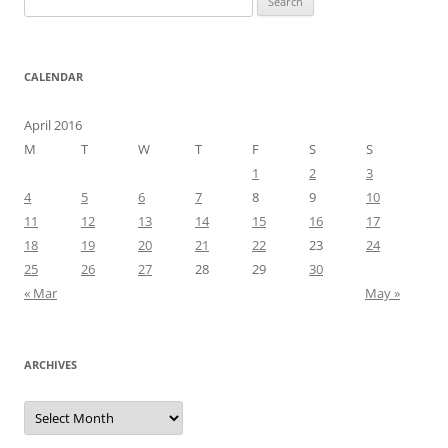
for:
CALENDAR
April 2016
M
T
W
T
F
S
S
1
2
3
4
5
6
7
8
9
10
11
12
13
14
15
16
17
18
19
20
21
22
23
24
25
26
27
28
29
30
« Mar
May »
ARCHIVES
Archives