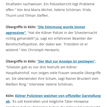
Straftaten nachweisen. Ein Polizeibericht legt Probleme
offen.” Von Ana Maria Michel, Valerie Schönian, Frida
Thurm und Tilman Steffen.
Übergriffe in Köln:
“Die Stimmung wurde immer
aggressiver”
.
“Hat die Kölner Polizei in der Silvesternacht
richtig gehandelt? Ja, sagt ein erfahrener Beamter der
Bereitschaftspolizei, der dabei war. Trotzdem ist er
wütend.” Von Christoph Herwartz.
Übergriffe in Köln:
“Der Mut zur Anzeige ist gestiegen”
.
“Silvester gab es nur drei Notrufe am Kölner
Hauptbahnhof, nun zeigen viele Frauen sexuelle Übergriffe
an. Sie überwinden ihre Scham, sagt Rainer Bruckert vom
Weißen Ring.” Interview: Valerie Schönian.
Köln:
Kölner Polizisten weichen von offizieller Darstellung
ab
.
“Es soll Kontrollen und mögliche Täter-Hinweise