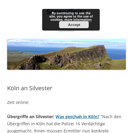
Skip
to
Serendipita
content
By continuing to use the
site, you agree to the use of
cookies.
more information
Accept
Menu
Köln an Silvester
Zeit online:
Übergriffe an Silvester:
Was geschah in Köln?
“Nach den
Übergriffen in Köln hat die Polizei 16 Verdächtige
ausgemacht. Ihnen müssen Ermittler nun konkrete