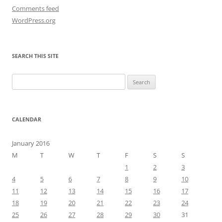
Comments feed
WordPress.org
SEARCH THIS SITE
Search
for:
CALENDAR
January 2016
M
T
W
T
F
S
S
1
2
3
4
5
6
7
8
9
10
11
12
13
14
15
16
17
18
19
20
21
22
23
24
25
26
27
28
29
30
31