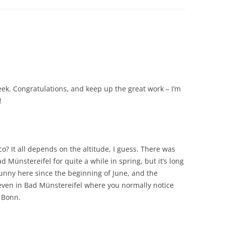
ek. Congratulations, and keep up the great work – I’m
!
? It all depends on the altitude, I guess. There was
 Münstereifel for quite a while in spring, but it’s long
unny here since the beginning of June, and the
ven in Bad Münstereifel where you normally notice
n Bonn.