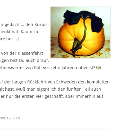
hr gedacht… den Kürbis,
henkt hat. Kaum zu
e her ist.
s von der Klassenfahrt
igen bist Du auch drauf.
sehenswertes von Ralf vor zehn Jahren dabei ist?
)
auf der langen Rückfahrt von Schweden den kompletten
lt hast. Muß man eigentlich den fünften Teil auch
r nur die ersten vier geschafft, aber immerhin auf
er 12, 2001
.